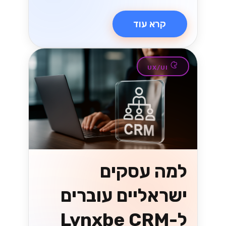
הגיע הזמן להפוך את התקשורת שלך
ליעילה יותר....
Lynxbe Team
8 ביולי 2026
• 5 דק׳ קריאה
קרא עוד
טכנולוגיה