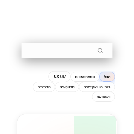
שני מוצרים שונים לגמרי עם אותו שם
כמעט. הנה איך לדעת איזה מהם מתאים
לעסק שלכם....
Lynxbe Team
5 באוג׳ 2026
• 4 דק׳ קריאה
קרא עוד
וואטסאפ