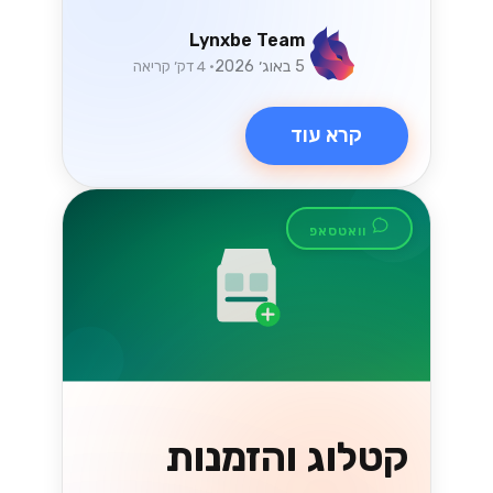
קרא עוד
טכנולוגיה
ניווט בחוקי המס
החדשים של ישראל
עבור מסחר