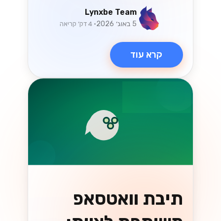
קרא עוד
וואטסאפ
המדריך המלא
למעבר ל-
WhatsApp Cloud