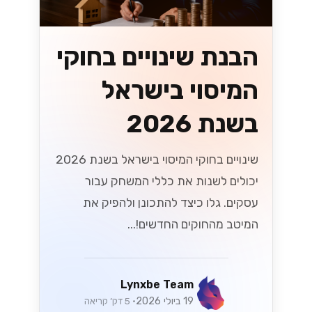
הזדמנויות חדשות
עם WhatsApp
Cloud API
לעסקים בישראל
גלה איך WhatsApp Cloud API משנה
את כללי המשחק לעסקים בישראל! עם
הזדמנויות חדשות ליצירת קשר עם לקוחות,