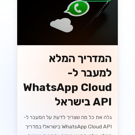
וואטסאפ
מקסום ה-
WhatsApp
Business API
עבור SMBs