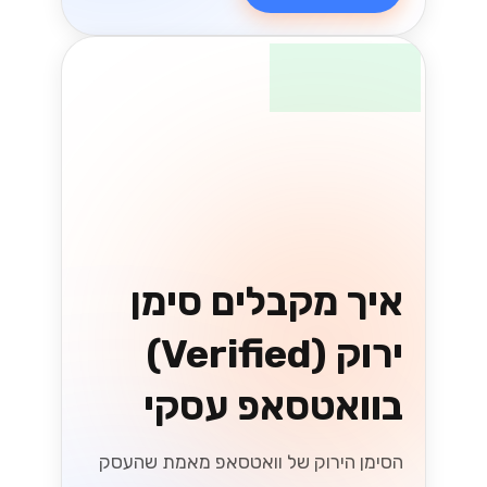
הבנת שינויים בחוקי
המיסוי בישראל
בשנת 2026
שינויים בחוקי המיסוי בישראל בשנת 2026
יכולים לשנות את כללי המשחק עבור
עסקים. גלו כיצד להתכונן ולהפיק את
המיטב מהחוקים החדשים!...