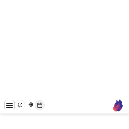
WhatsApp
Business API מול
אפליקציית
WhatsApp
Business - מה
ההבדל