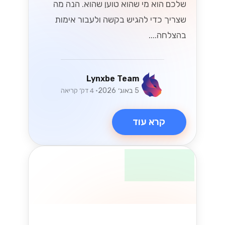
Lynxbe Team
19 ביולי 2026
• 5 דק׳ קריאה
קרא עוד
UX/UI