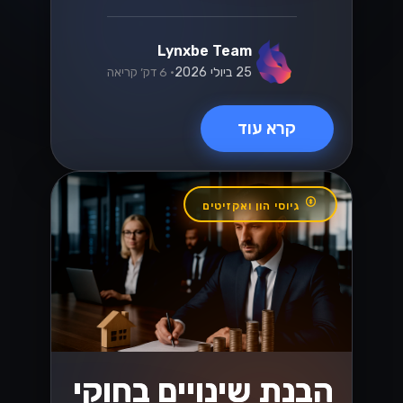
קרא עוד
טכנולוגיה
ניווט בחוקי המס
החדשים של ישראל
עבור מסחר