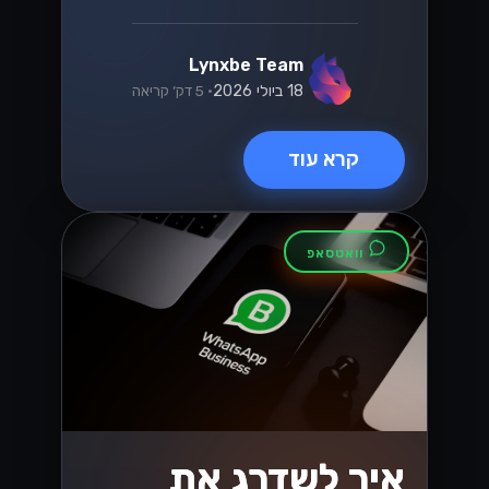
הגיע הזמן להפוך את התקשורת שלך
ליעילה יותר....
Lynxbe Team
8 ביולי 2026
• 5 דק׳ קריאה
קרא עוד
טכנולוגיה