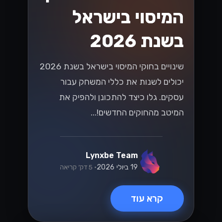
אלקטרוני בשנת
2026
האם אתה מוכן לשינויים בחוקי המס
הישראלים בשנת 2026 שמשפיעים על
המסחר האלקטרוני? גלה אסטרטגיות
חיוניות כדי לנווט בשינויים הללו ולשגשג
בשוק הדיגיטלי....
Lynxbe Team
8 ביולי 2026
• 5 דק׳ קריאה
קרא עוד