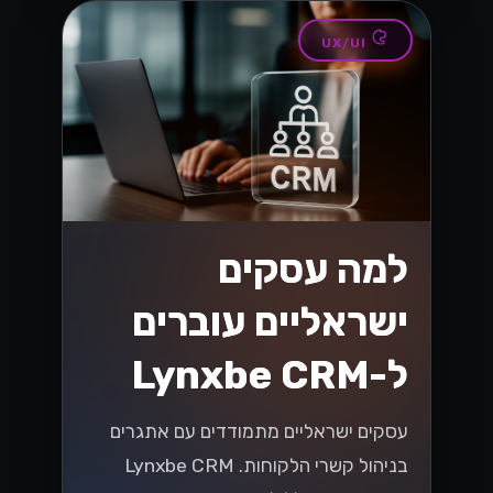
וואטסאפ
מקסום ה-
WhatsApp
Business API
עבור SMBs