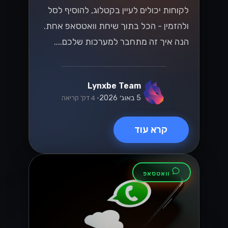
הכלי הזה יכול לשפר את התקשורת עם
לקוחותיכם ולהגביר את שביעות רצונם....
Lynxbe Team
17 ביולי 2026
• 5 דק׳ קריאה
קרא עוד
מדריכים