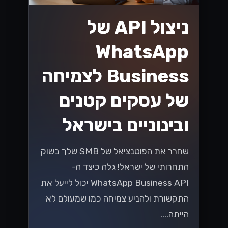
הזדמנויות חדשות
עם WhatsApp
Cloud API
לעסקים בישראל
גלה איך WhatsApp Cloud API משנה
את כללי המשחק לעסקים בישראל! עם
הזדמנויות חדשות ליצירת קשר עם לקוחות,