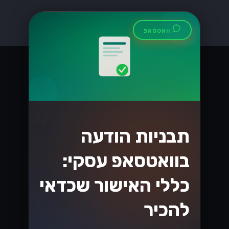
הבנת שינויים בחוקי
המיסוי בישראל
בשנת 2026
שינויים בחוקי המיסוי בישראל בשנת 2026
יכולים לשנות את כללי המשחק עבור
עסקים. גלו כיצד להתכונן ולהפיק את
המיטב מהחוקים החדשים!...