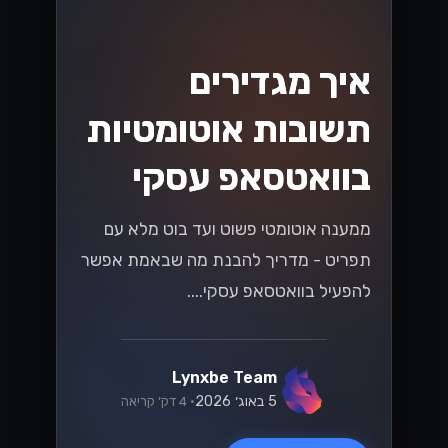
כמה הודעות אפשר לשלוח ביום, מה זה חלון
24 השעות, ואיך עולים בדרגה. כל מה
שצריך לדעת על מגבלות שליחה
בוואטסאפ....
Lynxbe Team
5 באוג׳ 2026
• 4 דק׳ קריאה
קרא עוד
וואטסאפ