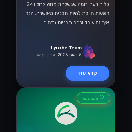
Lynxbe Team
19 ביולי 2026
• 5 דק׳ קריאה
קרא עוד
UX/UI