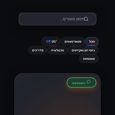
קרא עוד
וואטסאפ
מגבלות שליחה ב-
WhatsApp Cloud
API: מדריך להבנת
ה-Tiers