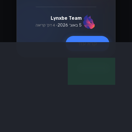
קרא עוד
וואטסאפ
המדריך המלא
למעבר ל-
WhatsApp Cloud