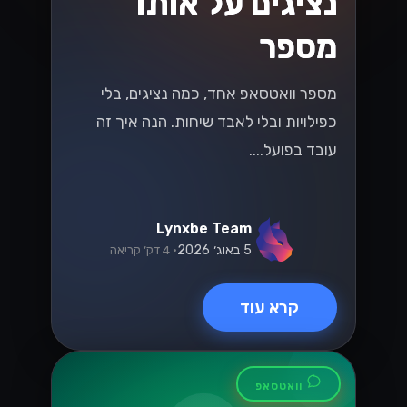
שני מוצרים שונים לגמרי עם אותו שם
כמעט. הנה איך לדעת איזה מהם מתאים
לעסק שלכם....
Lynxbe Team
5 באוג׳ 2026
• 4 דק׳ קריאה
קרא עוד
וואטסאפ