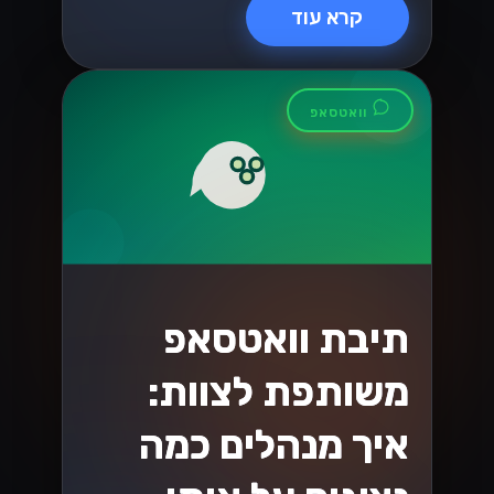
WhatsApp
Business API מול
אפליקציית
WhatsApp
Business - מה
ההבדל