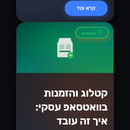
איך לשדרג את
שירות הלקוחות עם
WhatsApp
Business API
שדרגו את שירות הלקוחות שלכם בעזרת
WhatsApp Business API! גלו כיצד