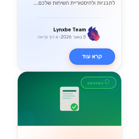
לתבניות ולהיסטוריית השיחות שלכם....
Lynxbe Team
5 באוג׳ 2026
• 4 דק׳ קריאה
קרא עוד
וואטסאפ