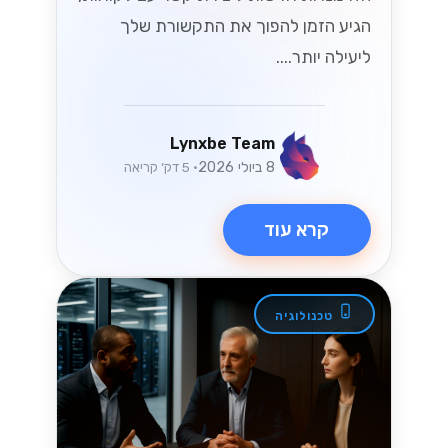
הגיע הזמן להפוך את התקשורת שלך
ליעילה יותר....
Lynxbe Team
8 ביולי 2026
• 5 דק׳ קריאה
קרא עוד
טכנולוגיה