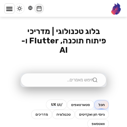
דף הבית
/
בלוג
lynx
בלוג טכנולוגי | מדריכי
פיתוח תוכנה, Flutter ו-
AI
UX
הכל
סטארטאפים
/UI
גיוסי הון ואקזיטים
טכנולוגיה
מדריכים
וואטסאפ