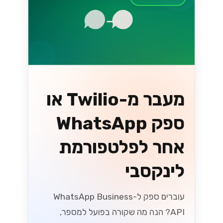
מעבר מ-Twilio או
ספק WhatsApp
אחר לפלטפורמת
לינקסבי
עוברים ספק ל-WhatsApp Business
API? הנה מה שקורה בפועל למספר,