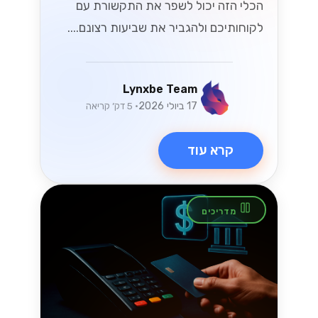
הכלי הזה יכול לשפר את התקשורת עם
לקוחותיכם ולהגביר את שביעות רצונם....
Lynxbe Team
17 ביולי 2026
• 5 דק׳ קריאה
קרא עוד
מדריכים