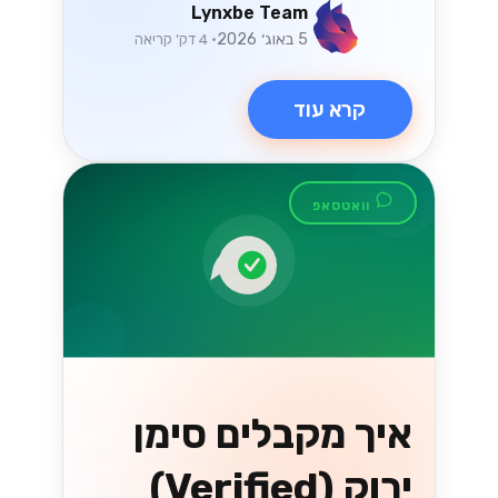
Lynxbe Team
5 באוג׳ 2026
• 4 דק׳ קריאה
קרא עוד
וואטסאפ
איך מקבלים סימן
ירוק (Verified)