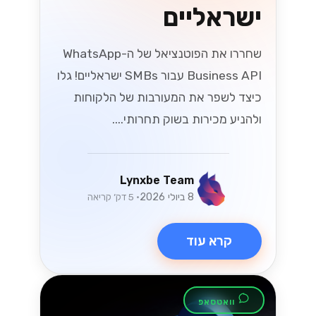
ישראליים
שחררו את הפוטנציאל של ה-WhatsApp
Business API עבור SMBs ישראליים! גלו
כיצד לשפר את המעורבות של הלקוחות
ולהניע מכירות בשוק תחרותי....
Lynxbe Team
8 ביולי 2026
• 5 דק׳ קריאה
קרא עוד
וואטסאפ