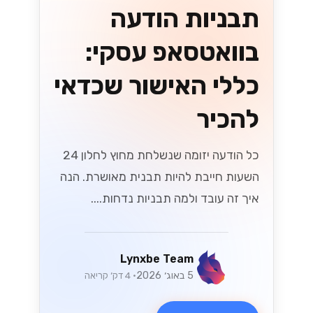
תבניות הודעה
בוואטסאפ עסקי:
כללי האישור שכדאי
להכיר
כל הודעה יזומה שנשלחת מחוץ לחלון 24
השעות חייבת להיות תבנית מאושרת. הנה
איך זה עובד ולמה תבניות נדחות....
Lynxbe Team
5 באוג׳ 2026
• 4 דק׳ קריאה