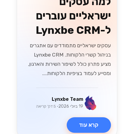
למה עסקים
ישראליים עוברים
ל-Lynxbe CRM
עסקים ישראליים מתמודדים עם אתגרים
בניהול קשרי הלקוחות. Lynxbe CRM
מציע פתרון כולל לשיפור השירות והארגון,
ומסייע לעמוד בציפיות הלקוחות....
Lynxbe Team
19 ביולי 2026
• 5 דק׳ קריאה
קרא עוד