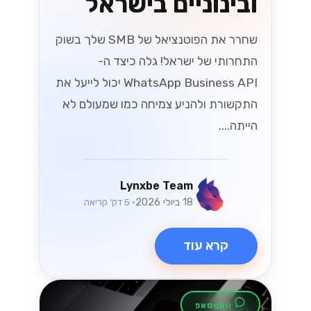
ובינוניים בישראל
שחרר את הפוטנציאל של SMB שלך בשוק
התחרותי של ישראל! גלה כיצד ה-
WhatsApp Business API יכול לייעל את
התקשורת ולהניע צמיחה כמו שמעולם לא
הייתה....
Lynxbe Team
18 ביולי 2026
• 5 דק׳ קריאה
קרא עוד
וואטסאפ