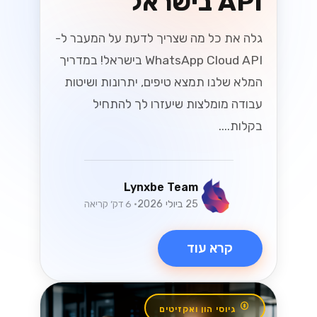
API בישראל
גלה את כל מה שצריך לדעת על המעבר ל-
WhatsApp Cloud API בישראל! במדריך
המלא שלנו תמצא טיפים, יתרונות ושיטות
עבודה מומלצות שיעזרו לך להתחיל
בקלות....
Lynxbe Team
25 ביולי 2026
• 6 דק׳ קריאה
קרא עוד
גיוסי הון ואקזיטים