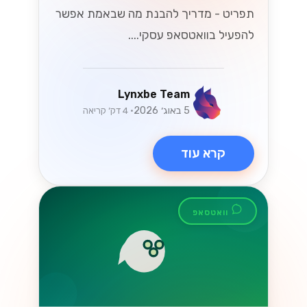
תפריט - מדריך להבנת מה שבאמת אפשר
להפעיל בוואטסאפ עסקי....
Lynxbe Team
5 באוג׳ 2026
• 4 דק׳ קריאה
קרא עוד
וואטסאפ