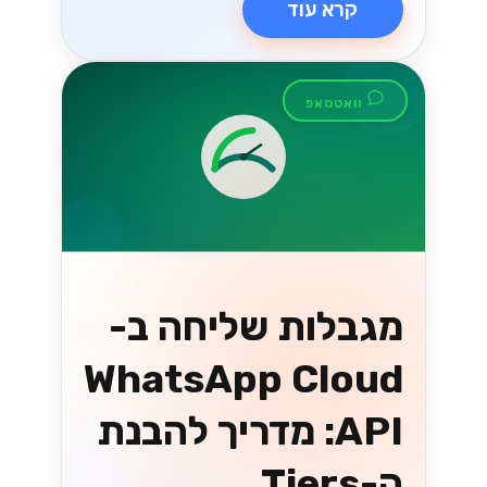
קרא עוד
וואטסאפ
מגבלות שליחה ב-
WhatsApp Cloud
API: מדריך להבנת
ה-Tiers