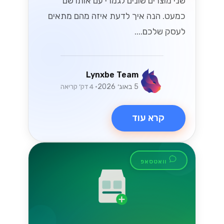
שני מוצרים שונים לגמרי עם אותו שם
כמעט. הנה איך לדעת איזה מהם מתאים
לעסק שלכם....
Lynxbe Team
5 באוג׳ 2026
• 4 דק׳ קריאה
קרא עוד
וואטסאפ