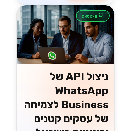
וואטסאפ
ניצול API של
WhatsApp
Business לצמיחה
של עסקים קטנים