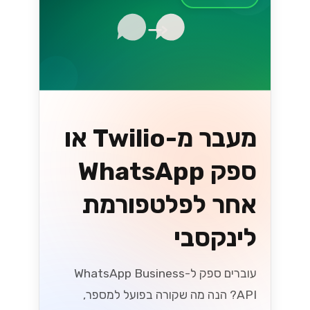
מעבר מ-Twilio או
ספק WhatsApp
אחר לפלטפורמת
לינקסבי
עוברים ספק ל-WhatsApp Business
API? הנה מה שקורה בפועל למספר,