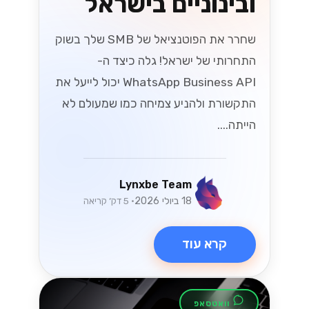
ובינוניים בישראל
שחרר את הפוטנציאל של SMB שלך בשוק
התחרותי של ישראל! גלה כיצד ה-
WhatsApp Business API יכול לייעל את
התקשורת ולהניע צמיחה כמו שמעולם לא
הייתה....
Lynxbe Team
18 ביולי 2026
• 5 דק׳ קריאה
קרא עוד
וואטסאפ