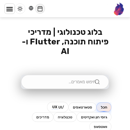
דף הבית
/
בלוג
lynx
בלוג טכנולוגי | מדריכי
פיתוח תוכנה, Flutter ו-
AI
UX
הכל
סטארטאפים
/UI
גיוסי הון ואקזיטים
טכנולוגיה
מדריכים
וואטסאפ