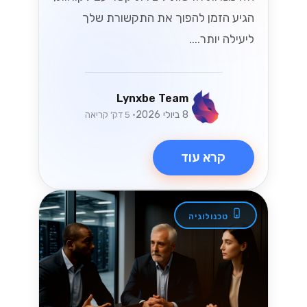
הגיע הזמן להפוך את התקשורת שלך
ליעילה יותר....
Lynxbe Team
8 ביולי 2026
• 5 דק׳ קריאה
קרא עוד
טכנולוגיה