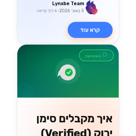
Lynxbe Team
5 באוג׳ 2026
• 4 דק׳ קריאה
קרא עוד
וואטסאפ
איך מקבלים סימן
ירוק (Verified)