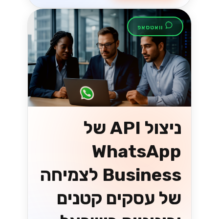
וואטסאפ
ניצול API של
WhatsApp
Business לצמיחה
של עסקים קטנים