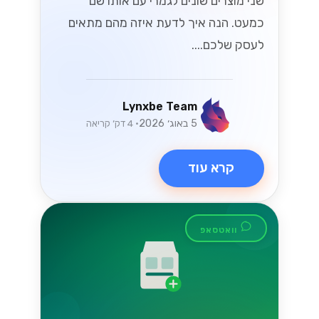
שני מוצרים שונים לגמרי עם אותו שם
כמעט. הנה איך לדעת איזה מהם מתאים
לעסק שלכם....
Lynxbe Team
5 באוג׳ 2026
• 4 דק׳ קריאה
קרא עוד
וואטסאפ