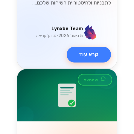
לתבניות ולהיסטוריית השיחות שלכם....
Lynxbe Team
5 באוג׳ 2026
• 4 דק׳ קריאה
קרא עוד
וואטסאפ