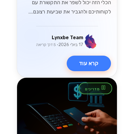
הכלי הזה יכול לשפר את התקשורת עם
לקוחותיכם ולהגביר את שביעות רצונם....
Lynxbe Team
17 ביולי 2026
• 5 דק׳ קריאה
קרא עוד
מדריכים