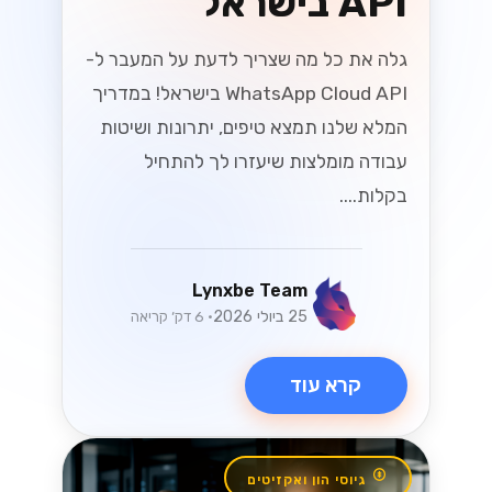
API בישראל
גלה את כל מה שצריך לדעת על המעבר ל-
WhatsApp Cloud API בישראל! במדריך
המלא שלנו תמצא טיפים, יתרונות ושיטות
עבודה מומלצות שיעזרו לך להתחיל
בקלות....
Lynxbe Team
25 ביולי 2026
• 6 דק׳ קריאה
קרא עוד
גיוסי הון ואקזיטים