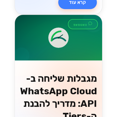
קרא עוד
וואטסאפ
מגבלות שליחה ב-
WhatsApp Cloud
API: מדריך להבנת
ה-Tiers