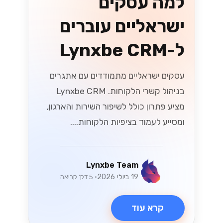
למה עסקים
ישראליים עוברים
ל-Lynxbe CRM
עסקים ישראליים מתמודדים עם אתגרים
בניהול קשרי הלקוחות. Lynxbe CRM
מציע פתרון כולל לשיפור השירות והארגון,
ומסייע לעמוד בציפיות הלקוחות....
Lynxbe Team
19 ביולי 2026
• 5 דק׳ קריאה
קרא עוד