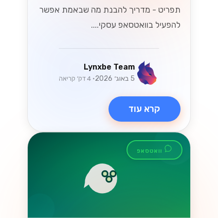
תפריט - מדריך להבנת מה שבאמת אפשר
להפעיל בוואטסאפ עסקי....
Lynxbe Team
5 באוג׳ 2026
• 4 דק׳ קריאה
קרא עוד
וואטסאפ