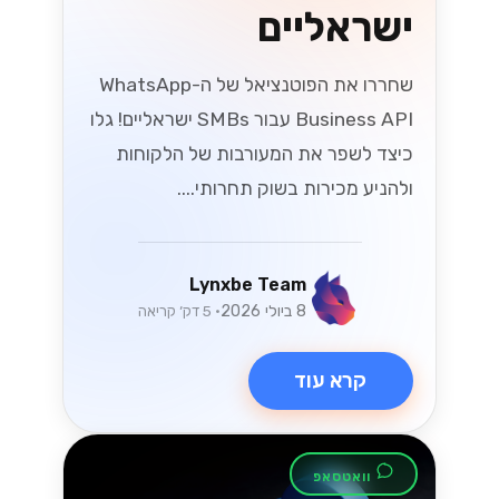
ישראליים
שחררו את הפוטנציאל של ה-WhatsApp
Business API עבור SMBs ישראליים! גלו
כיצד לשפר את המעורבות של הלקוחות
ולהניע מכירות בשוק תחרותי....
Lynxbe Team
8 ביולי 2026
• 5 דק׳ קריאה
קרא עוד
וואטסאפ