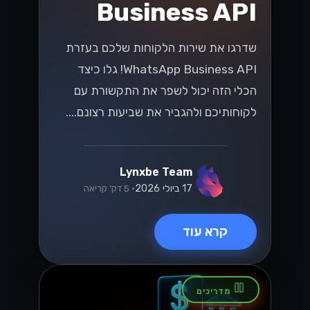
בסביבה המשתנה!...
Lynxbe Team
7 ביולי 2026
• 5 דק׳ קריאה
קרא עוד
וואטסאפ