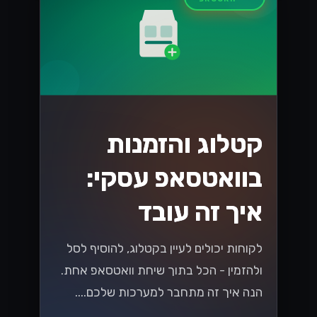
הכלי הזה יכול לשפר את התקשורת עם
לקוחותיכם ולהגביר את שביעות רצונם....
Lynxbe Team
17 ביולי 2026
• 5 דק׳ קריאה
קרא עוד
מדריכים