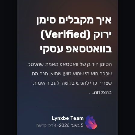
קרא עוד
וואטסאפ
המדריך המלא
למעבר ל-
WhatsApp Cloud