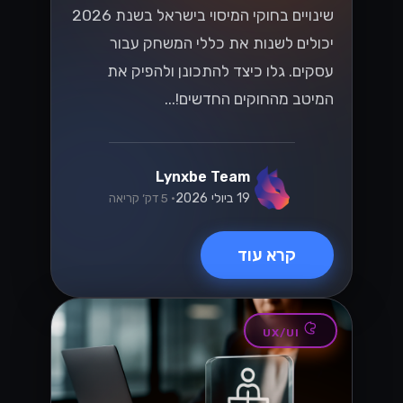
וואטסאפ
מקסום ה-
WhatsApp
Business API
עבור SMBs