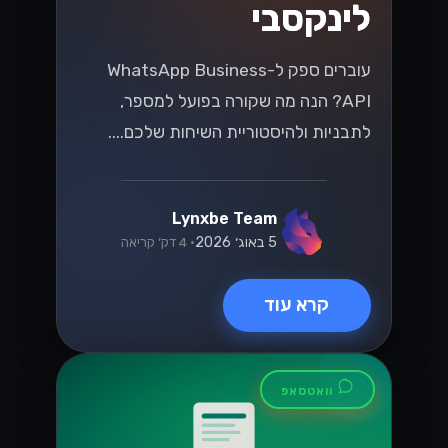
הבנת שינויים בחוקי
המיסוי בישראל
בשנת 2026
שינויים בחוקי המיסוי בישראל בשנת 2026
יכולים לשנות את כללי המשחק עבור
עסקים. גלו כיצד להתכונן ולהפיק את
המיטב מהחוקים החדשים!...