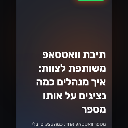
שני מוצרים שונים לגמרי עם אותו שם
כמעט. הנה איך לדעת איזה מהם מתאים
לעסק שלכם....
Lynxbe Team
5 באוג׳ 2026
• 4 דק׳ קריאה
קרא עוד
וואטסאפ