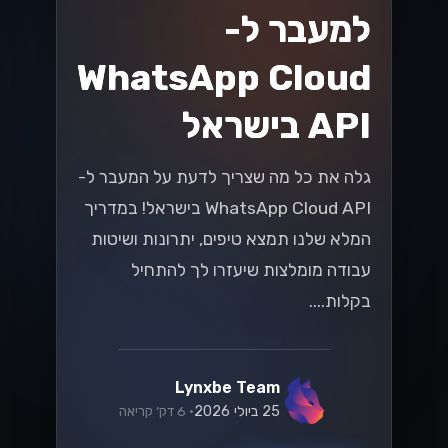
קרא עוד
טכנולוגיה
ניווט בחוקי המס
החדשים של ישראל
עבור מסחר