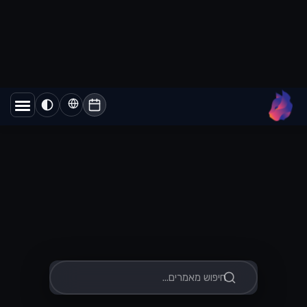
קרא עוד
וואטסאפ
מגבלות שליחה ב-
WhatsApp Cloud
API: מדריך להבנת
ה-Tiers