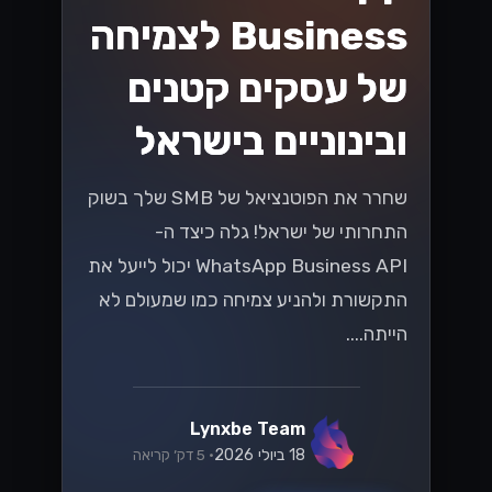
הגיע הזמן להפוך את התקשורת שלך
ליעילה יותר....
Lynxbe Team
8 ביולי 2026
• 5 דק׳ קריאה
קרא עוד
טכנולוגיה