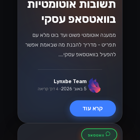
WhatsApp
Business API מול
אפליקציית
WhatsApp
Business - מה
ההבדל