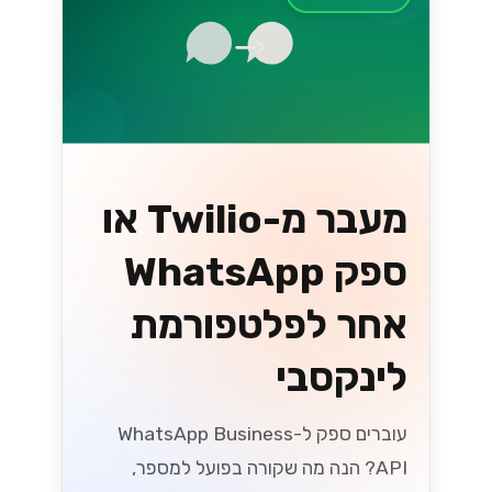
מעבר מ-Twilio או
ספק WhatsApp
אחר לפלטפורמת
לינקסבי
עוברים ספק ל-WhatsApp Business
API? הנה מה שקורה בפועל למספר,