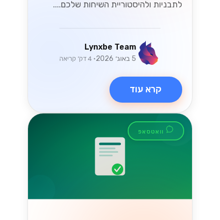
לתבניות ולהיסטוריית השיחות שלכם....
Lynxbe Team
5 באוג׳ 2026
• 4 דק׳ קריאה
קרא עוד
וואטסאפ