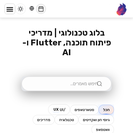
דף הבית
/
בלוג
lynx
בלוג טכנולוגי | מדריכי
פיתוח תוכנה, Flutter ו-
AI
UX
הכל
סטארטאפים
/UI
גיוסי הון ואקזיטים
טכנולוגיה
מדריכים
וואטסאפ