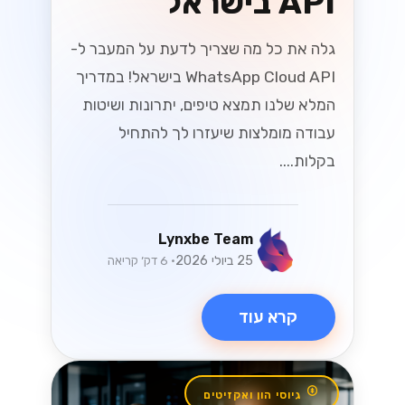
API בישראל
גלה את כל מה שצריך לדעת על המעבר ל-
WhatsApp Cloud API בישראל! במדריך
המלא שלנו תמצא טיפים, יתרונות ושיטות
עבודה מומלצות שיעזרו לך להתחיל
בקלות....
Lynxbe Team
25 ביולי 2026
• 6 דק׳ קריאה
קרא עוד
גיוסי הון ואקזיטים