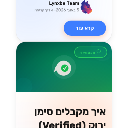
Lynxbe Team
5 באוג׳ 2026
• 4 דק׳ קריאה
קרא עוד
וואטסאפ
איך מקבלים סימן
ירוק (Verified)