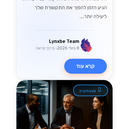
הגיע הזמן להפוך את התקשורת שלך
ליעילה יותר....
Lynxbe Team
8 ביולי 2026
• 5 דק׳ קריאה
קרא עוד
טכנולוגיה