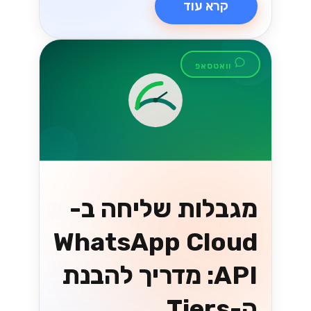
קרא עוד
וואטסאפ
מגבלות שליחה ב-
WhatsApp Cloud
API: מדריך להבנת
ה-Tiers