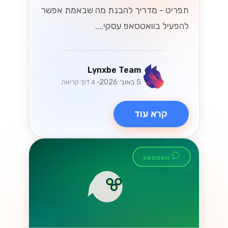
תפריט - מדריך להבנת מה שבאמת אפשר
להפעיל בוואטסאפ עסקי....
Lynxbe Team
5 באוג׳ 2026
• 4 דק׳ קריאה
קרא עוד
וואטסאפ