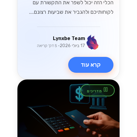
הכלי הזה יכול לשפר את התקשורת עם
לקוחותיכם ולהגביר את שביעות רצונם....
Lynxbe Team
17 ביולי 2026
• 5 דק׳ קריאה
קרא עוד
מדריכים