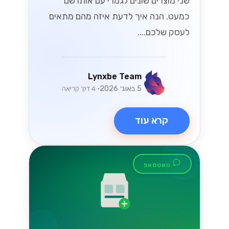
שני מוצרים שונים לגמרי עם אותו שם
כמעט. הנה איך לדעת איזה מהם מתאים
לעסק שלכם....
Lynxbe Team
5 באוג׳ 2026
• 4 דק׳ קריאה
קרא עוד
וואטסאפ