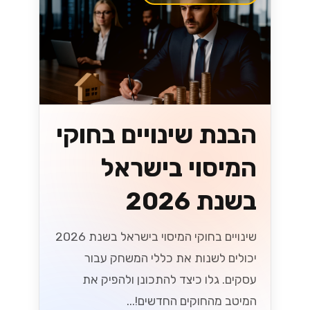
הבנת שינויים בחוקי
המיסוי בישראל
בשנת 2026
שינויים בחוקי המיסוי בישראל בשנת 2026
יכולים לשנות את כללי המשחק עבור
עסקים. גלו כיצד להתכונן ולהפיק את
המיטב מהחוקים החדשים!...