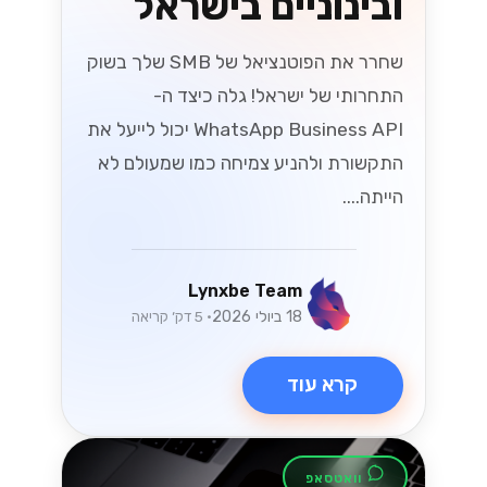
ובינוניים בישראל
שחרר את הפוטנציאל של SMB שלך בשוק
התחרותי של ישראל! גלה כיצד ה-
WhatsApp Business API יכול לייעל את
התקשורת ולהניע צמיחה כמו שמעולם לא
הייתה....
Lynxbe Team
18 ביולי 2026
• 5 דק׳ קריאה
קרא עוד
וואטסאפ