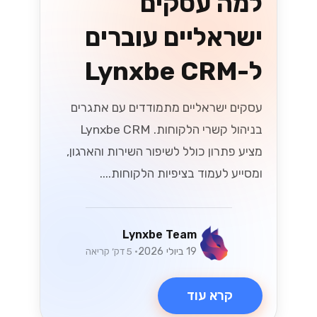
למה עסקים
ישראליים עוברים
ל-Lynxbe CRM
עסקים ישראליים מתמודדים עם אתגרים
בניהול קשרי הלקוחות. Lynxbe CRM
מציע פתרון כולל לשיפור השירות והארגון,
ומסייע לעמוד בציפיות הלקוחות....
Lynxbe Team
19 ביולי 2026
• 5 דק׳ קריאה
קרא עוד