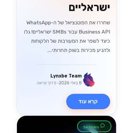
ישראליים
שחררו את הפוטנציאל של ה-WhatsApp
Business API עבור SMBs ישראליים! גלו
כיצד לשפר את המעורבות של הלקוחות
ולהניע מכירות בשוק תחרותי....
Lynxbe Team
8 ביולי 2026
• 5 דק׳ קריאה
קרא עוד
וואטסאפ