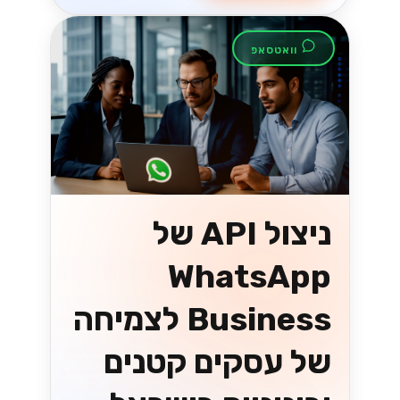
וואטסאפ
ניצול API של
WhatsApp
Business לצמיחה
של עסקים קטנים