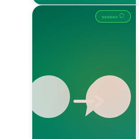
וואטסאפ