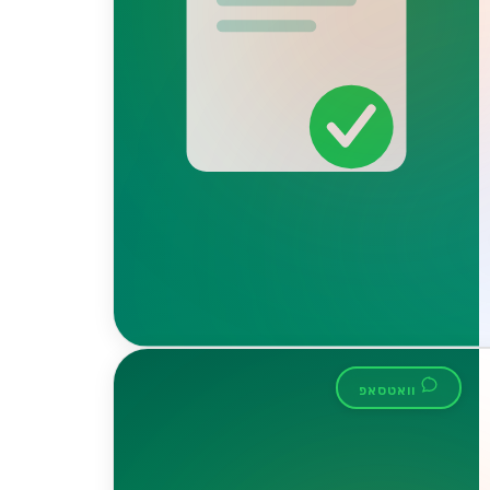
וואטסאפ