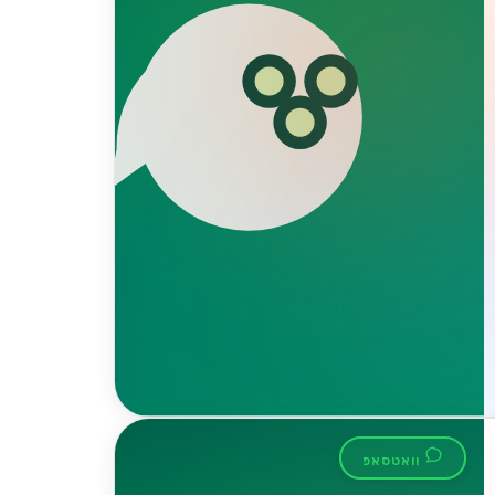
וואטסאפ