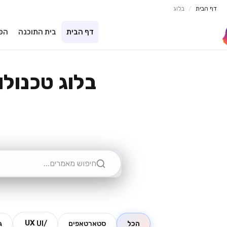
דף הבית
/
בלוג
דף הבית
בית התוכנה
הפל
בלוג טכנולוגי | 
UX
הכל
סטארטאפים
/UI
ג