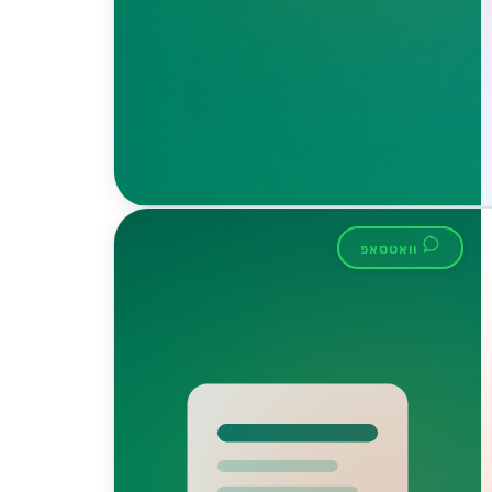
וואטסאפ