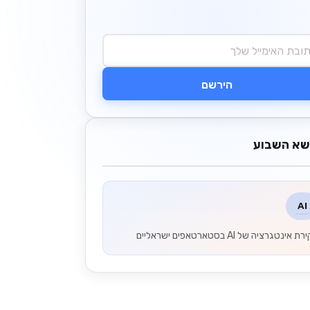
הירשם
שא השבוע
AI
 אינטגרציה של AI בסטארטאפים ישראליים