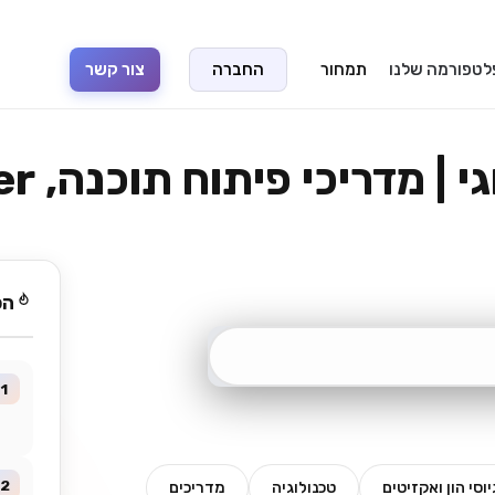
טפורמה שלנו
תמחור
החברה
צור קשר
מדריכי פיתוח תוכנה, Flutter ו-AI
הפ
1
2
יוסי הון ואקזיטים
טכנולוגיה
מדריכים