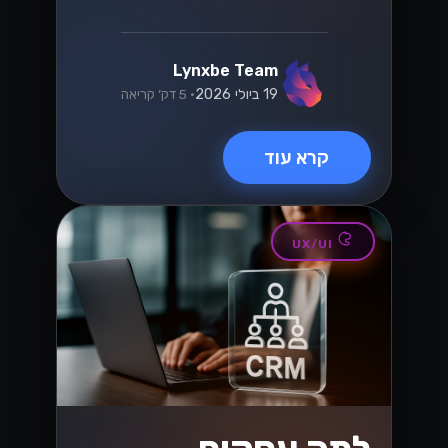
Lynxbe Team
19 ביולי 2026
• 5 דק׳ קריאה
קרא עוד
UX/UI