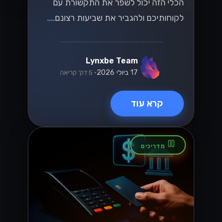
הכלי הזה יכול לשפר את התקשורת עם
לקוחותיכם ולהגביר את שביעות רצונם....
Lynxbe Team
17 ביולי 2026
• 5 דק׳ קריאה
קרא עוד
מדריכים