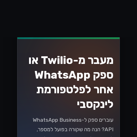
מעבר מ-Twilio או
ספק WhatsApp
אחר לפלטפורמת
לינקסבי
עוברים ספק ל-WhatsApp Business
API? הנה מה שקורה בפועל למספר,