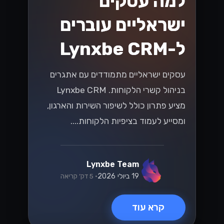
למה עסקים
ישראליים עוברים
ל-Lynxbe CRM
עסקים ישראליים מתמודדים עם אתגרים
בניהול קשרי הלקוחות. Lynxbe CRM
מציע פתרון כולל לשיפור השירות והארגון,
ומסייע לעמוד בציפיות הלקוחות....
Lynxbe Team
19 ביולי 2026
• 5 דק׳ קריאה
קרא עוד