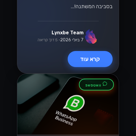
בסביבה המשתנה!...
Lynxbe Team
7 ביולי 2026
• 5 דק׳ קריאה
קרא עוד
וואטסאפ