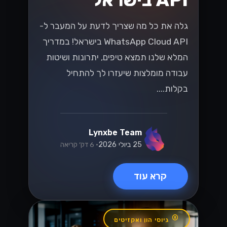
גלה את כל מה שצריך לדעת על המעבר ל-
WhatsApp Cloud API בישראל! במדריך
המלא שלנו תמצא טיפים, יתרונות ושיטות
עבודה מומלצות שיעזרו לך להתחיל
בקלות....
Lynxbe Team
25 ביולי 2026
• 6 דק׳ קריאה
קרא עוד
גיוסי הון ואקזיטים