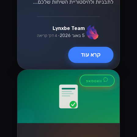
לתבניות ולהיסטוריית השיחות שלכם....
Lynxbe Team
5 באוג׳ 2026
• 4 דק׳ קריאה
קרא עוד
וואטסאפ