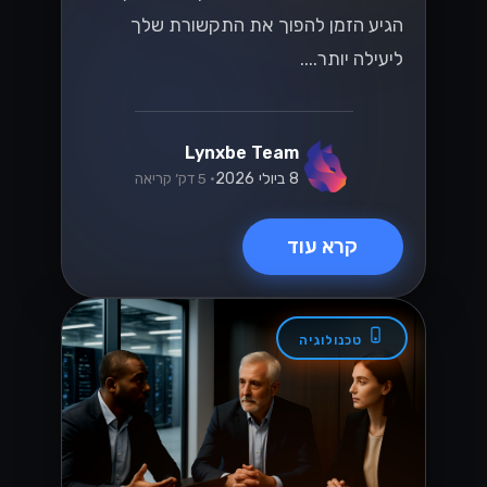
הגיע הזמן להפוך את התקשורת שלך
ליעילה יותר....
Lynxbe Team
8 ביולי 2026
• 5 דק׳ קריאה
קרא עוד
טכנולוגיה