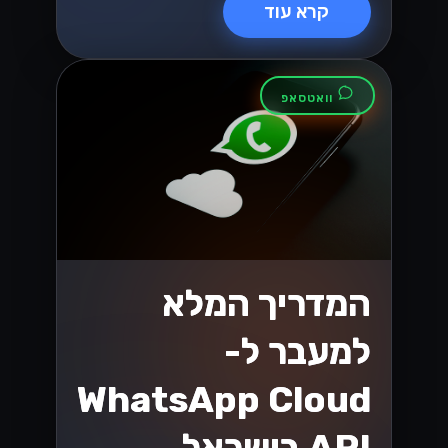
קרא עוד
וואטסאפ
המדריך המלא
למעבר ל-
WhatsApp Cloud
API בישראל