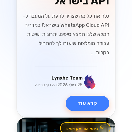
API בישראל
גלה את כל מה שצריך לדעת על המעבר ל-
WhatsApp Cloud API בישראל! במדריך
המלא שלנו תמצא טיפים, יתרונות ושיטות
עבודה מומלצות שיעזרו לך להתחיל
בקלות....
Lynxbe Team
25 ביולי 2026
• 6 דק׳ קריאה
קרא עוד
גיוסי הון ואקזיטים