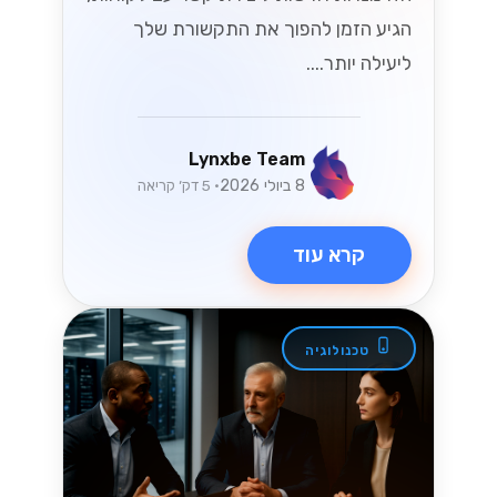
הגיע הזמן להפוך את התקשורת שלך
ליעילה יותר....
Lynxbe Team
8 ביולי 2026
• 5 דק׳ קריאה
קרא עוד
טכנולוגיה