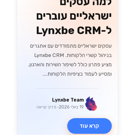
למה עסקים
ישראליים עוברים
ל-Lynxbe CRM
עסקים ישראליים מתמודדים עם אתגרים
בניהול קשרי הלקוחות. Lynxbe CRM
מציע פתרון כולל לשיפור השירות והארגון,
ומסייע לעמוד בציפיות הלקוחות....
Lynxbe Team
19 ביולי 2026
• 5 דק׳ קריאה
קרא עוד