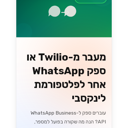
מעבר מ-Twilio או
ספק WhatsApp
אחר לפלטפורמת
לינקסבי
עוברים ספק ל-WhatsApp Business
API? הנה מה שקורה בפועל למספר,