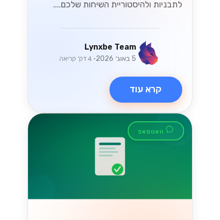
לתבניות ולהיסטוריית השיחות שלכם....
Lynxbe Team
5 באוג׳ 2026
• 4 דק׳ קריאה
קרא עוד
וואטסאפ