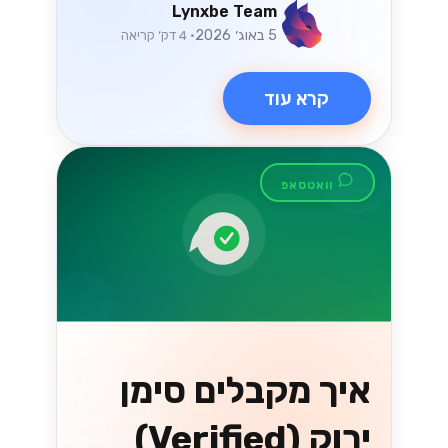
Lynxbe Team
5 באוג׳ 2026
• 4 דק׳ קריאה
קרא עוד
וואטסאפ
איך מקבלים סימן
ירוק (Verified)