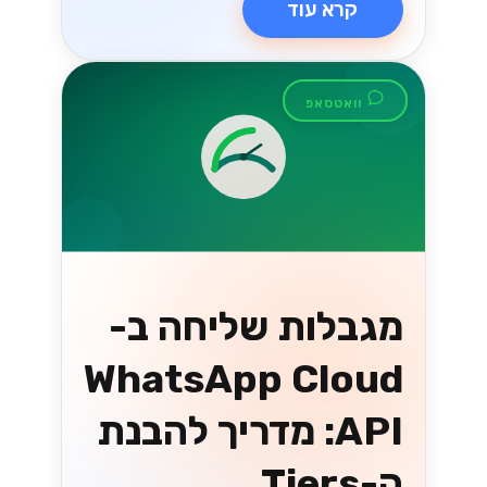
קרא עוד
וואטסאפ
מגבלות שליחה ב-
WhatsApp Cloud
API: מדריך להבנת
ה-Tiers