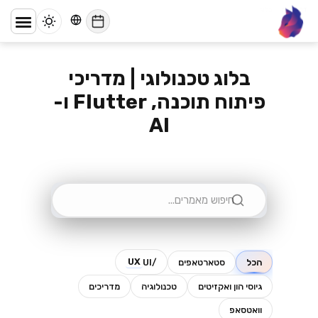
דף הבית
/
בלוג
lynx
בלוג טכנולוגי | מדריכי
פיתוח תוכנה, Flutter ו-
AI
UX
הכל
סטארטאפים
/UI
גיוסי הון ואקזיטים
טכנולוגיה
מדריכים
וואטסאפ