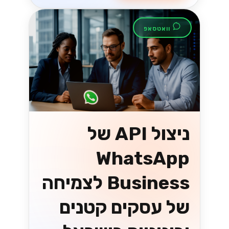
וואטסאפ
ניצול API של
WhatsApp
Business לצמיחה
של עסקים קטנים