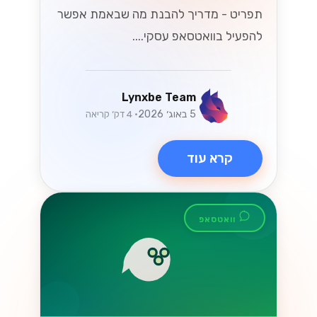
תפריט - מדריך להבנת מה שבאמת אפשר
להפעיל בוואטסאפ עסקי....
Lynxbe Team
5 באוג׳ 2026
• 4 דק׳ קריאה
קרא עוד
וואטסאפ