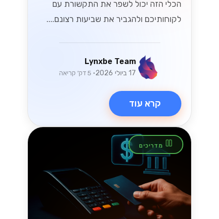
הכלי הזה יכול לשפר את התקשורת עם
לקוחותיכם ולהגביר את שביעות רצונם....
Lynxbe Team
17 ביולי 2026
• 5 דק׳ קריאה
קרא עוד
מדריכים