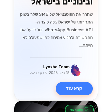
ובינוניים בישראל
שחרר את הפוטנציאל של SMB שלך בשוק
התחרותי של ישראל! גלה כיצד ה-
WhatsApp Business API יכול לייעל את
התקשורת ולהניע צמיחה כמו שמעולם לא
הייתה....
Lynxbe Team
18 ביולי 2026
• 5 דק׳ קריאה
קרא עוד
וואטסאפ