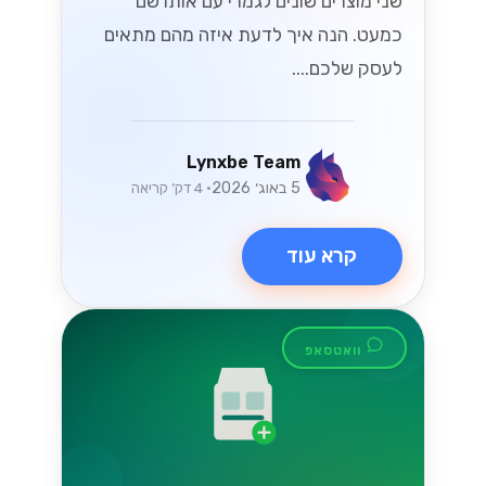
שני מוצרים שונים לגמרי עם אותו שם
כמעט. הנה איך לדעת איזה מהם מתאים
לעסק שלכם....
Lynxbe Team
5 באוג׳ 2026
• 4 דק׳ קריאה
קרא עוד
וואטסאפ