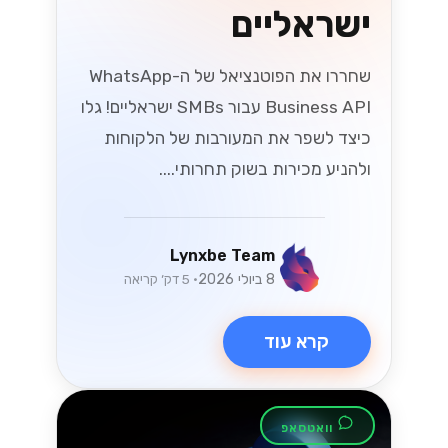
ישראליים
שחררו את הפוטנציאל של ה-WhatsApp
Business API עבור SMBs ישראליים! גלו
כיצד לשפר את המעורבות של הלקוחות
ולהניע מכירות בשוק תחרותי....
Lynxbe Team
8 ביולי 2026
• 5 דק׳ קריאה
קרא עוד
וואטסאפ