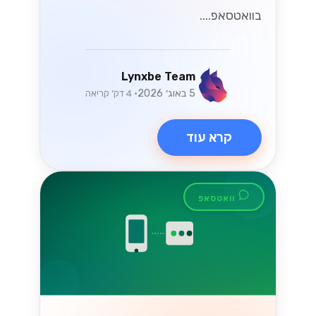
הכלי הזה יכול לשפר את התקשורת עם
לקוחותיכם ולהגביר את שביעות רצונם....
Lynxbe Team
17 ביולי 2026
• 5 דק׳ קריאה
קרא עוד
מדריכים