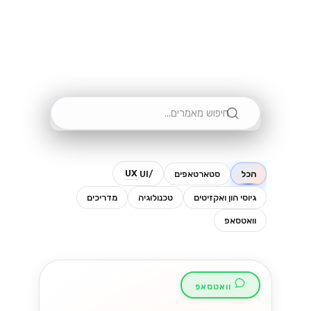
שני מוצרים שונים לגמרי עם אותו שם
כמעט. הנה איך לדעת איזה מהם מתאים
לעסק שלכם....
Lynxbe Team
5 באוג׳ 2026
• 4 דק׳ קריאה
קרא עוד
וואטסאפ