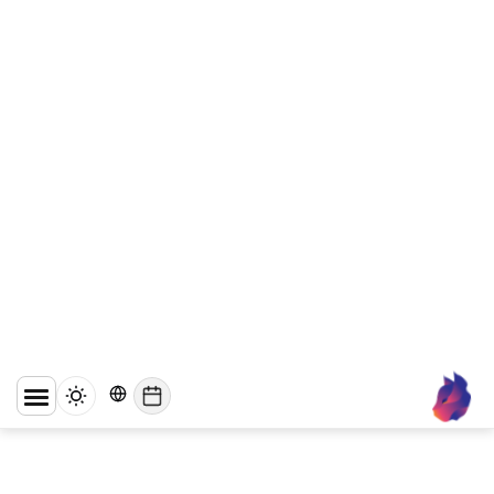
WhatsApp
Business API מול
אפליקציית
WhatsApp
Business - מה
ההבדל