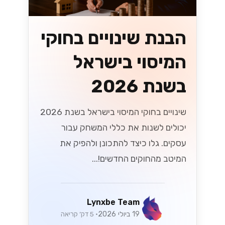
הזדמנויות חדשות
עם WhatsApp
Cloud API
לעסקים בישראל
גלה איך WhatsApp Cloud API משנה
את כללי המשחק לעסקים בישראל! עם
הזדמנויות חדשות ליצירת קשר עם לקוחות,