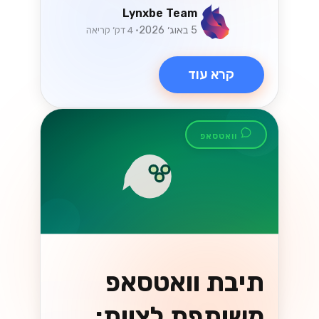
קרא עוד
וואטסאפ
המדריך המלא
למעבר ל-
WhatsApp Cloud