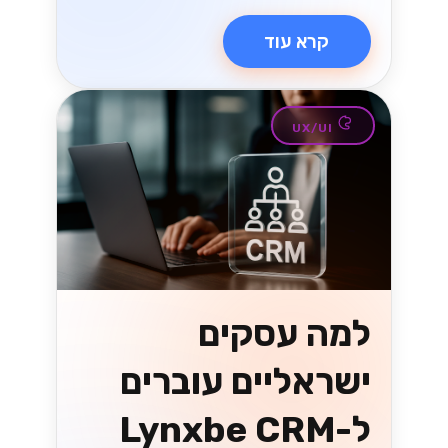
הגיע הזמן להפוך את התקשורת שלך
ליעילה יותר....
Lynxbe Team
8 ביולי 2026
• 5 דק׳ קריאה
קרא עוד
טכנולוגיה