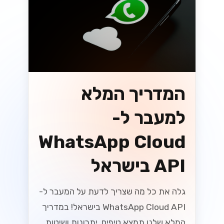
וואטסאפ
מקסום ה-
WhatsApp
Business API
עבור SMBs