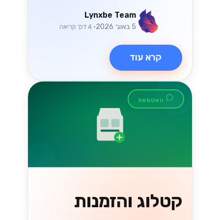
קרא עוד
טכנולוגיה
ניווט בחוקי המס
החדשים של ישראל
עבור מסחר