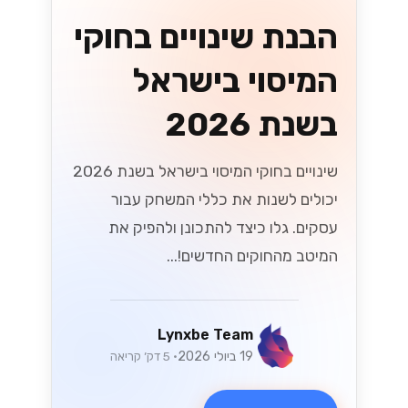
הכלי הזה יכול לשפר את התקשורת עם
לקוחותיכם ולהגביר את שביעות רצונם....
Lynxbe Team
17 ביולי 2026
• 5 דק׳ קריאה
קרא עוד
מדריכים