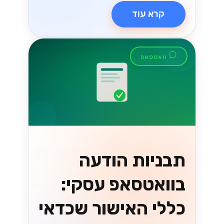
קטלוג והזמנות
בוואטסאפ עסקי:
איך זה עובד
לקוחות יכולים לעיין בקטלוג, להוסיף לסל
ולהזמין - הכל בתוך שיחת וואטסאפ אחת.
הנה איך זה מתחבר למערכות שלכם....
Lynxbe Team
5 באוג׳ 2026
• 4 דק׳ קריאה