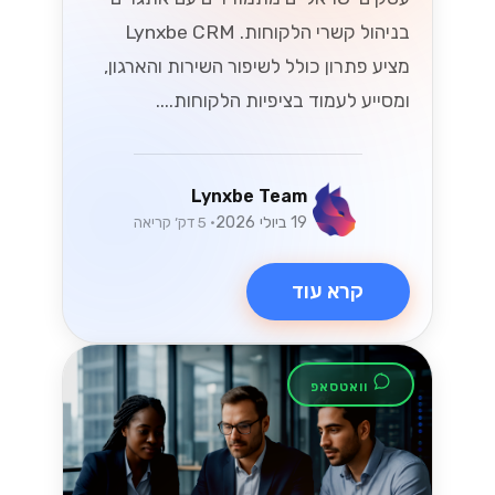
קרא עוד
טכנולוגיה
ניווט בחוקי המס
החדשים של ישראל
עבור מסחר