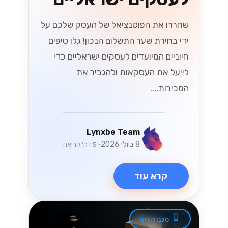
הגיע הזמן להפוך את התקשורת שלך
ליעילה יותר....
Lynxbe Team
8 ביולי 2026
• 5 דק׳ קריאה
קרא עוד
טכנולוגיה