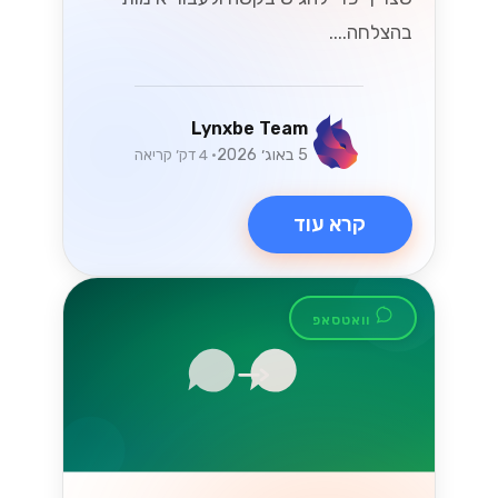
WhatsApp
Business API מול
אפליקציית
WhatsApp
Business - מה
ההבדל