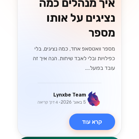
קרא עוד
וואטסאפ
מגבלות שליחה ב-
WhatsApp Cloud
API: מדריך להבנת
ה-Tiers