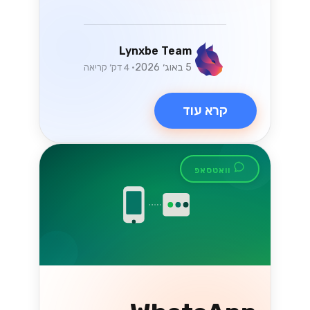
הבנת שינויים בחוקי
המיסוי בישראל
בשנת 2026
שינויים בחוקי המיסוי בישראל בשנת 2026
יכולים לשנות את כללי המשחק עבור
עסקים. גלו כיצד להתכונן ולהפיק את
המיטב מהחוקים החדשים!...