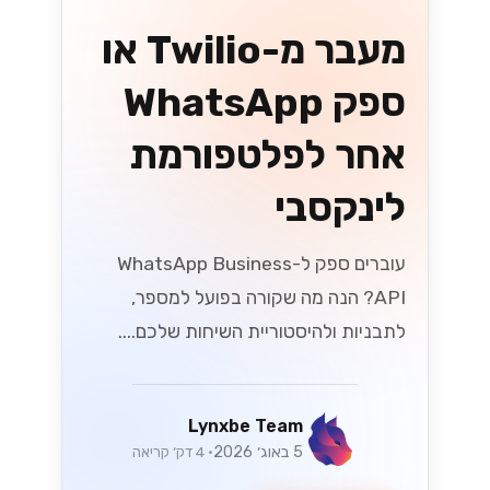
שני מוצרים שונים לגמרי עם אותו שם
כמעט. הנה איך לדעת איזה מהם מתאים
לעסק שלכם....
Lynxbe Team
5 באוג׳ 2026
• 4 דק׳ קריאה
קרא עוד
וואטסאפ