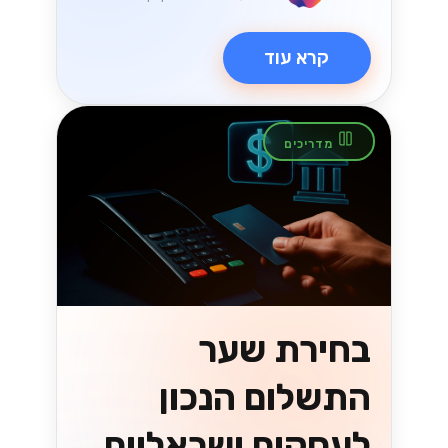
הזדמנויות חדשות
עם WhatsApp
Cloud API
לעסקים בישראל
גלה איך WhatsApp Cloud API משנה
את כללי המשחק לעסקים בישראל! עם
הזדמנויות חדשות ליצירת קשר עם לקוחות,