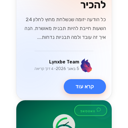
קרא עוד
וואטסאפ
המדריך המלא
למעבר ל-
WhatsApp Cloud