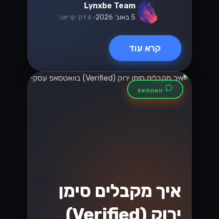
Lynxbe Team
5 באוג׳ 2026
• 4 דק׳ קריאה
קרא עוד
וואטסאפ
איך מקבלים סימן
ירוק (Verified)