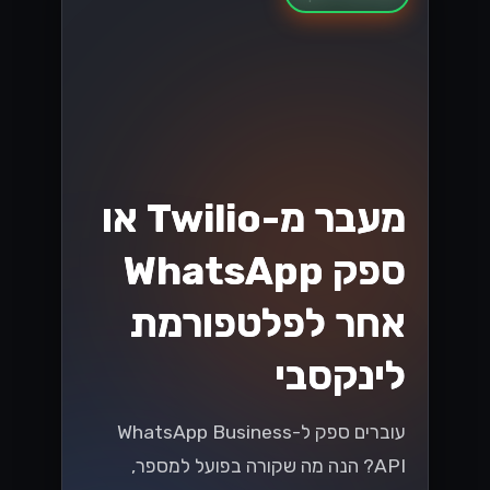
מעבר מ-Twilio או
ספק WhatsApp
אחר לפלטפורמת
לינקסבי
עוברים ספק ל-WhatsApp Business
API? הנה מה שקורה בפועל למספר,