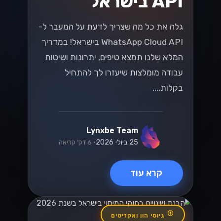
API בישראל
גלה את כל מה שצריך לדעת על המעבר ל-
WhatsApp Cloud API בישראל! במדריך
המלא שלנו תמצא טיפים, יתרונות ושיטות
עבודה מומלצות שיעזרו לך להתחיל
בקלות....
Lynxbe Team
25 ביולי 2026
• 6 דק׳ קריאה
קרא עוד
גיוסי הון ואקזיטים