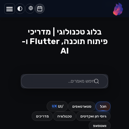
דף הבית
/
בלוג
lynx
בלוג טכנולוגי | מדריכי
פיתוח תוכנה, Flutter ו-
AI
UX
הכל
סטארטאפים
/UI
גיוסי הון ואקזיטים
טכנולוגיה
מדריכים
וואטסאפ