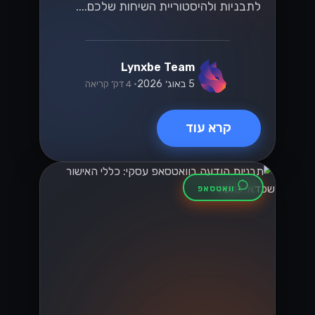
לתבניות ולהיסטוריית השיחות שלכם....
Lynxbe Team
5 באוג׳ 2026
• 4 דק׳ קריאה
קרא עוד
וואטסאפ