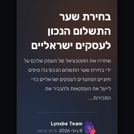
בחירת שער
התשלום הנכון
לעסקים ישראליים
שחררו את הפוטנציאל של העסק שלכם על
ידי בחירת שער התשלום הנכון! גלו טיפים
חיוניים המיועדים לעסקים ישראליים כדי
לייעל את העסקאות ולהגביר את
המכירות....
Lynxbe Team
8 ביולי 2026
• 5 דק׳ קריאה