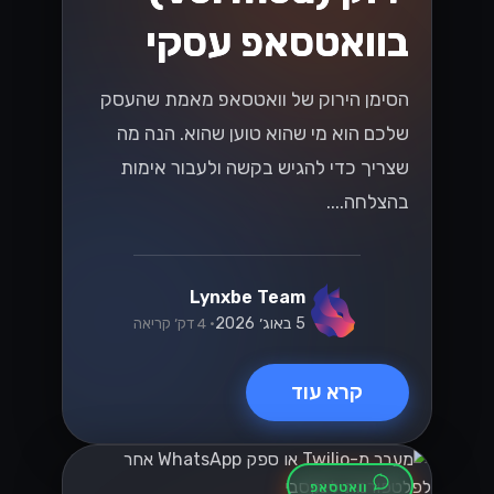
בוואטסאפ עסקי
הסימן הירוק של וואטסאפ מאמת שהעסק
שלכם הוא מי שהוא טוען שהוא. הנה מה
שצריך כדי להגיש בקשה ולעבור אימות
בהצלחה....
Lynxbe Team
5 באוג׳ 2026
• 4 דק׳ קריאה
קרא עוד
וואטסאפ