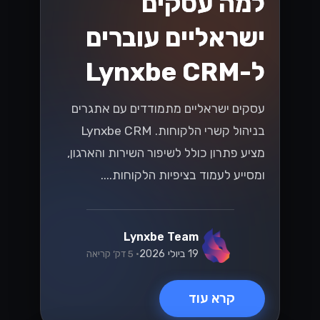
למה עסקים
ישראליים עוברים
ל-Lynxbe CRM
עסקים ישראליים מתמודדים עם אתגרים
בניהול קשרי הלקוחות. Lynxbe CRM
מציע פתרון כולל לשיפור השירות והארגון,
ומסייע לעמוד בציפיות הלקוחות....
Lynxbe Team
19 ביולי 2026
• 5 דק׳ קריאה
קרא עוד