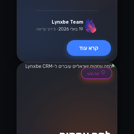
Lynxbe Team
19 ביולי 2026
• 5 דק׳ קריאה
קרא עוד
UX/UI