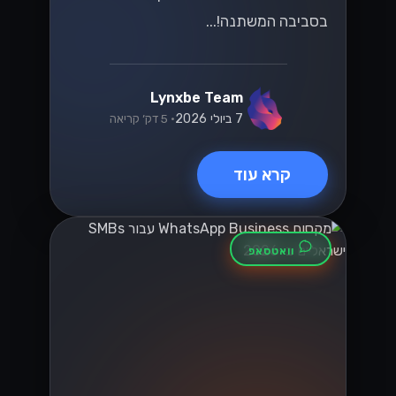
בסביבה המשתנה!...
Lynxbe Team
7 ביולי 2026
• 5 דק׳ קריאה
קרא עוד
וואטסאפ