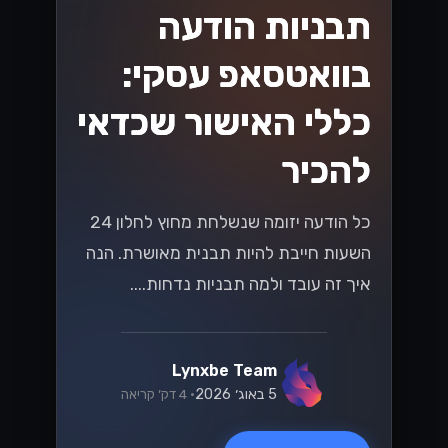
תבניות הודעה
בוואטסאפ עסקי:
כללי האישור שכדאי
להכיר
כל הודעה יזומה שנשלחת מחוץ לחלון 24
השעות חייבת להיות תבנית מאושרת. הנה
איך זה עובד ולמה תבניות נדחות....
Lynxbe Team
5 באוג׳ 2026
• 4 דק׳ קריאה