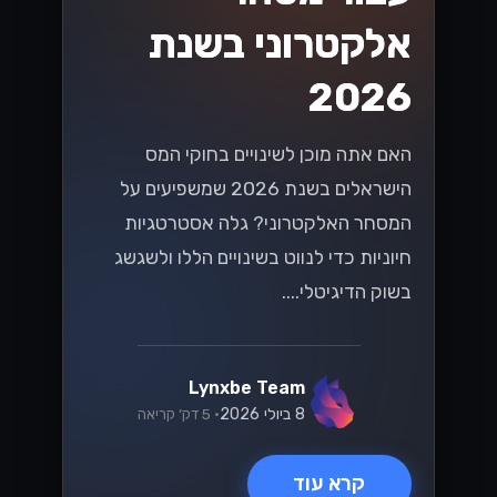
אלקטרוני בשנת
2026
האם אתה מוכן לשינויים בחוקי המס
הישראלים בשנת 2026 שמשפיעים על
המסחר האלקטרוני? גלה אסטרטגיות
חיוניות כדי לנווט בשינויים הללו ולשגשג
בשוק הדיגיטלי....
Lynxbe Team
8 ביולי 2026
• 5 דק׳ קריאה
קרא עוד