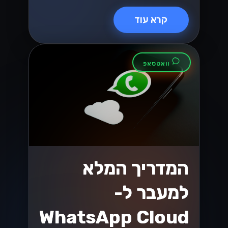
וואטסאפ
מקסום ה-
WhatsApp
Business API
עבור SMBs