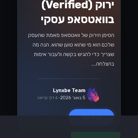
Lynxbe Team
19 ביולי 2026
• 5 דק׳ קריאה
קרא עוד
UX/UI