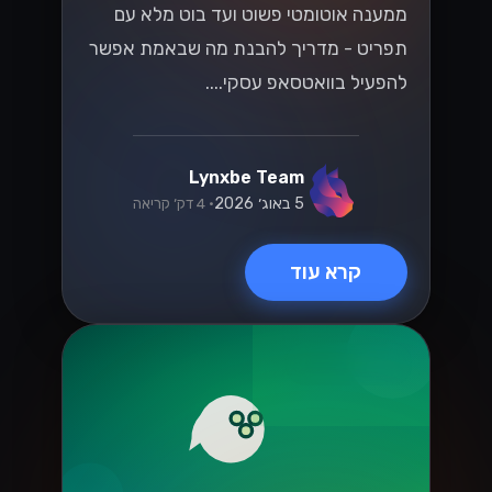
קרא עוד
וואטסאפ
המדריך המלא
למעבר ל-
WhatsApp Cloud