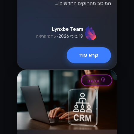
הגיע הזמן להפוך את התקשורת שלך
ליעילה יותר....
Lynxbe Team
8 ביולי 2026
• 5 דק׳ קריאה
קרא עוד
טכנולוגיה