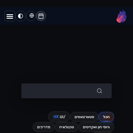
שני מוצרים שונים לגמרי עם אותו שם
כמעט. הנה איך לדעת איזה מהם מתאים
לעסק שלכם....
Lynxbe Team
5 באוג׳ 2026
• 4 דק׳ קריאה
קרא עוד
וואטסאפ