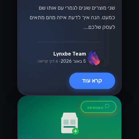
קרא עוד
טכנולוגיה
ניווט בחוקי המס
החדשים של ישראל
עבור מסחר