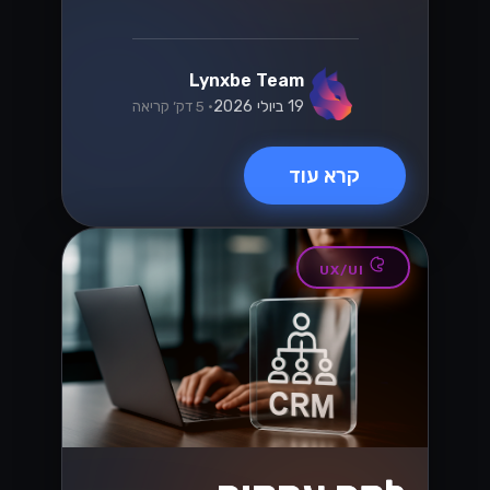
Lynxbe Team
19 ביולי 2026
• 5 דק׳ קריאה
קרא עוד
UX/UI