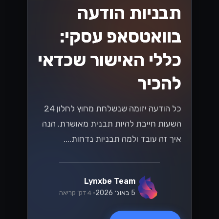
תבניות הודעה
בוואטסאפ עסקי:
כללי האישור שכדאי
להכיר
כל הודעה יזומה שנשלחת מחוץ לחלון 24
השעות חייבת להיות תבנית מאושרת. הנה
איך זה עובד ולמה תבניות נדחות....
Lynxbe Team
5 באוג׳ 2026
• 4 דק׳ קריאה