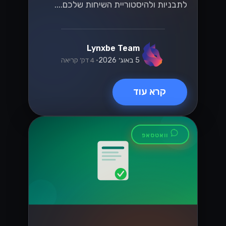
לתבניות ולהיסטוריית השיחות שלכם....
Lynxbe Team
5 באוג׳ 2026
• 4 דק׳ קריאה
קרא עוד
וואטסאפ