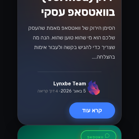
בוואטסאפ עסקי
הסימן הירוק של וואטסאפ מאמת שהעסק
שלכם הוא מי שהוא טוען שהוא. הנה מה
שצריך כדי להגיש בקשה ולעבור אימות
בהצלחה....
Lynxbe Team
5 באוג׳ 2026
• 4 דק׳ קריאה
קרא עוד
וואטסאפ