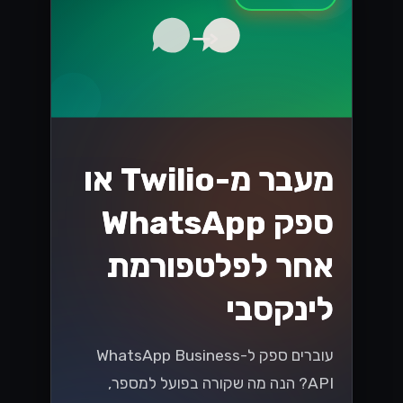
מעבר מ-Twilio או
ספק WhatsApp
אחר לפלטפורמת
לינקסבי
עוברים ספק ל-WhatsApp Business
API? הנה מה שקורה בפועל למספר,