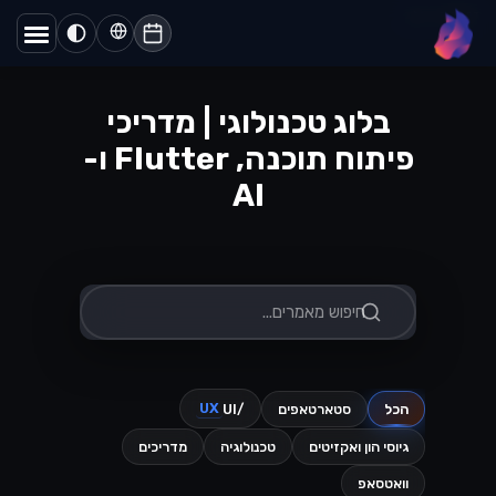
דף הבית
/
בלוג
lynx
בלוג טכנולוגי | מדריכי
פיתוח תוכנה, Flutter ו-
AI
UX
הכל
סטארטאפים
/UI
גיוסי הון ואקזיטים
טכנולוגיה
מדריכים
וואטסאפ