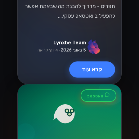
תפריט - מדריך להבנת מה שבאמת אפשר
להפעיל בוואטסאפ עסקי....
Lynxbe Team
5 באוג׳ 2026
• 4 דק׳ קריאה
קרא עוד
וואטסאפ