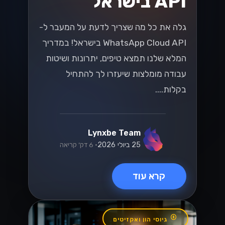
API בישראל
גלה את כל מה שצריך לדעת על המעבר ל-
WhatsApp Cloud API בישראל! במדריך
המלא שלנו תמצא טיפים, יתרונות ושיטות
עבודה מומלצות שיעזרו לך להתחיל
בקלות....
Lynxbe Team
25 ביולי 2026
• 6 דק׳ קריאה
קרא עוד
גיוסי הון ואקזיטים