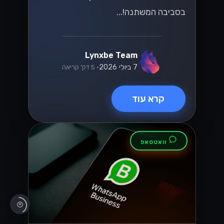
בסביבה המשתנה!...
Lynxbe Team
7 ביולי 2026
• 5 דק׳ קריאה
קרא עוד
וואטסאפ