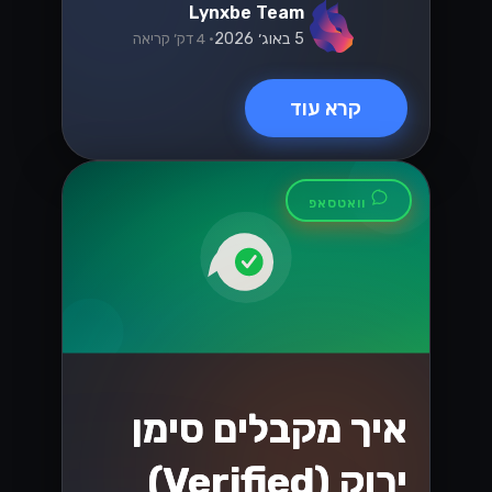
Lynxbe Team
5 באוג׳ 2026
• 4 דק׳ קריאה
קרא עוד
וואטסאפ
איך מקבלים סימן
ירוק (Verified)