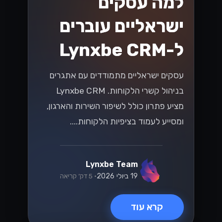
למה עסקים
ישראליים עוברים
ל-Lynxbe CRM
עסקים ישראליים מתמודדים עם אתגרים
בניהול קשרי הלקוחות. Lynxbe CRM
מציע פתרון כולל לשיפור השירות והארגון,
ומסייע לעמוד בציפיות הלקוחות....
Lynxbe Team
19 ביולי 2026
• 5 דק׳ קריאה
קרא עוד