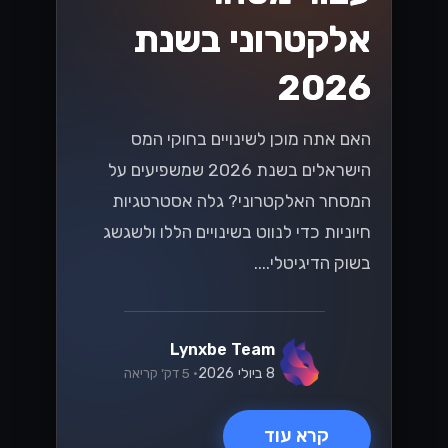
אלקטרוני בשנת
2026
האם אתה מוכן לשינויים בחוקי המס
הישראלים בשנת 2026 שמשפיעים על
המסחר האלקטרוני? גלה אסטרטגיות
חיוניות כדי לנווט בשינויים הללו ולשגשג
בשוק הדיגיטלי....
Lynxbe Team
8 ביולי 2026
• 5 דק׳ קריאה
קרא עוד