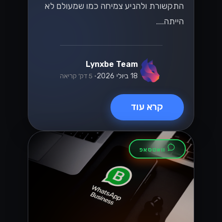
הזדמנויות חדשות
עם WhatsApp
Cloud API
לעסקים בישראל
גלה איך WhatsApp Cloud API משנה
את כללי המשחק לעסקים בישראל! עם
הזדמנויות חדשות ליצירת קשר עם לקוחות,