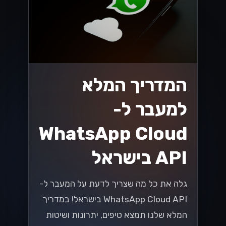
הכלי הזה יכול לשפר את התקשורת עם
לקוחותיכם ולהגביר את שביעות רצונם....
Lynxbe Team
17 ביולי 2026
• 5 דק׳ קריאה
קרא עוד
מדריכים