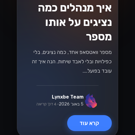
WhatsApp
Business API מול
אפליקציית
WhatsApp
Business - מה
ההבדל