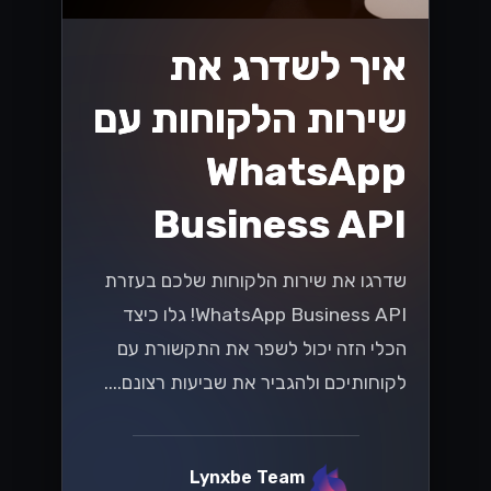
הגיע הזמן להפוך את התקשורת שלך
ליעילה יותר....
Lynxbe Team
8 ביולי 2026
• 5 דק׳ קריאה
קרא עוד
טכנולוגיה