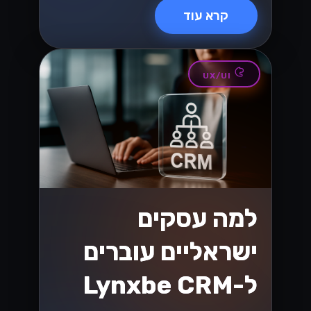
אלקטרוני בשנת
2026
האם אתה מוכן לשינויים בחוקי המס
הישראלים בשנת 2026 שמשפיעים על
המסחר האלקטרוני? גלה אסטרטגיות
חיוניות כדי לנווט בשינויים הללו ולשגשג
בשוק הדיגיטלי....
Lynxbe Team
8 ביולי 2026
• 5 דק׳ קריאה
קרא עוד