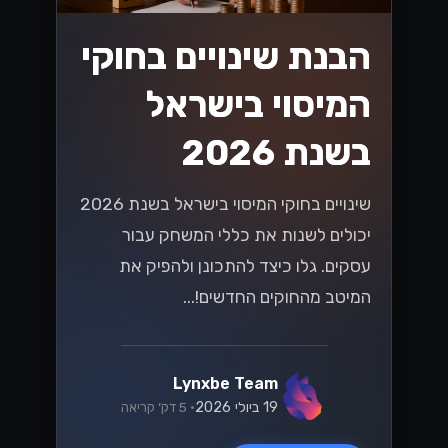
קרא עוד
טכנולוגיה
ניווט בחוקי המס
החדשים של ישראל
עבור מסחר