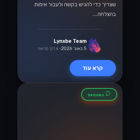
קטלוג והזמנות
בוואטסאפ עסקי:
איך זה עובד
לקוחות יכולים לעיין בקטלוג, להוסיף לסל
ולהזמין - הכל בתוך שיחת וואטסאפ אחת.
הנה איך זה מתחבר למערכות שלכם....
Lynxbe Team
5 באוג׳ 2026
• 4 דק׳ קריאה