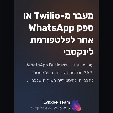
קרא עוד
וואטסאפ
המדריך המלא
למעבר ל-
WhatsApp Cloud