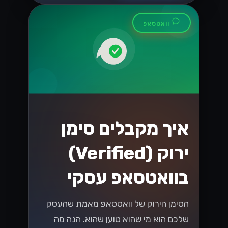
שני מוצרים שונים לגמרי עם אותו שם
כמעט. הנה איך לדעת איזה מהם מתאים
לעסק שלכם....
Lynxbe Team
5 באוג׳ 2026
• 4 דק׳ קריאה
קרא עוד
וואטסאפ