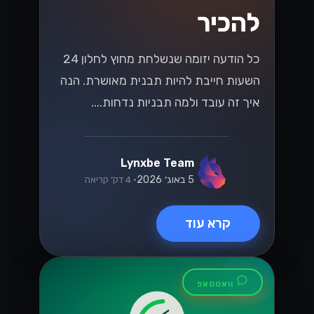
הבנת שינויים בחוקי
המיסוי בישראל
בשנת 2026
שינויים בחוקי המיסוי בישראל בשנת 2026
יכולים לשנות את כללי המשחק עבור
עסקים. גלו כיצד להתכונן ולהפיק את
המיטב מהחוקים החדשים!...