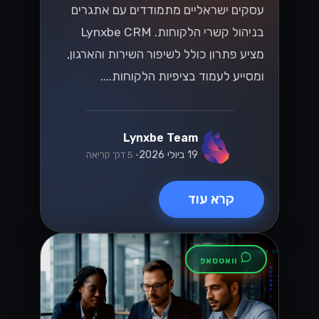
וואטסאפ
מקסום ה-
WhatsApp
Business API
עבור SMBs