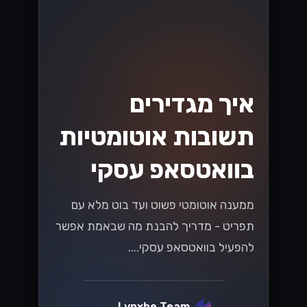
קרא עוד
וואטסאפ
מגבלות שליחה ב-
WhatsApp Cloud
API: מדריך להבנת
ה-Tiers