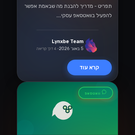
תפריט - מדריך להבנת מה שבאמת אפשר
להפעיל בוואטסאפ עסקי....
Lynxbe Team
5 באוג׳ 2026
• 4 דק׳ קריאה
קרא עוד
וואטסאפ