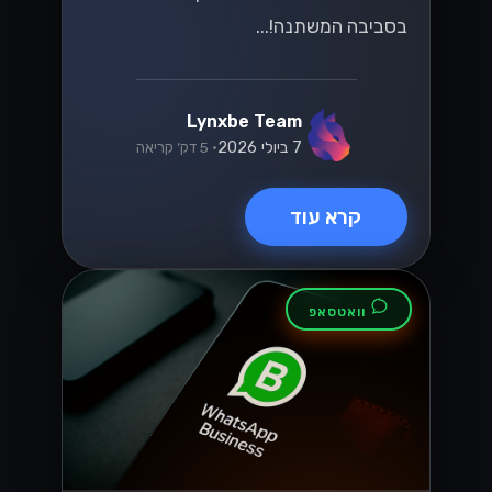
בסביבה המשתנה!...
Lynxbe Team
7 ביולי 2026
• 5 דק׳ קריאה
קרא עוד
וואטסאפ