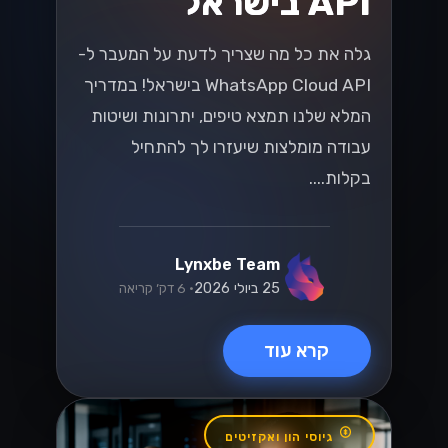
API בישראל
גלה את כל מה שצריך לדעת על המעבר ל-
WhatsApp Cloud API בישראל! במדריך
המלא שלנו תמצא טיפים, יתרונות ושיטות
עבודה מומלצות שיעזרו לך להתחיל
בקלות....
Lynxbe Team
25 ביולי 2026
• 6 דק׳ קריאה
קרא עוד
גיוסי הון ואקזיטים