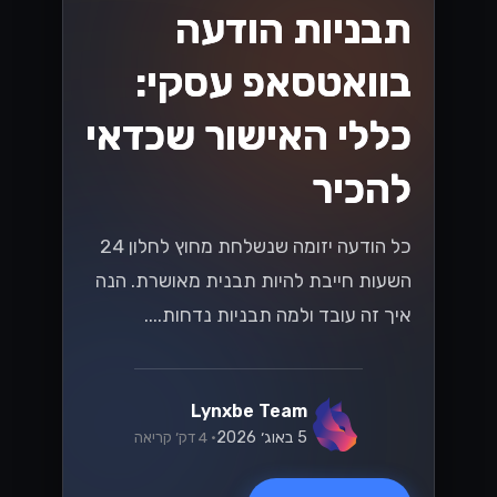
תבניות הודעה
בוואטסאפ עסקי:
כללי האישור שכדאי
להכיר
כל הודעה יזומה שנשלחת מחוץ לחלון 24
השעות חייבת להיות תבנית מאושרת. הנה
איך זה עובד ולמה תבניות נדחות....
Lynxbe Team
5 באוג׳ 2026
• 4 דק׳ קריאה