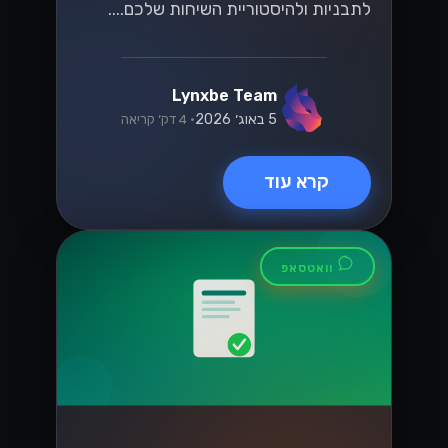
לתבניות ולהיסטוריית השיחות שלכם....
Lynxbe Team
5 באוג׳ 2026
• 4 דק׳ קריאה
קרא עוד
וואטסאפ