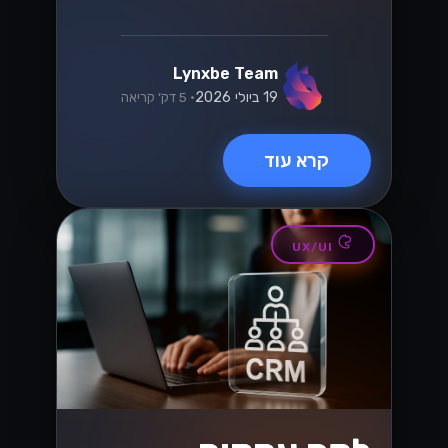
Lynxbe Team
19 ביולי 2026
• 5 דק׳ קריאה
קרא עוד
UX/UI