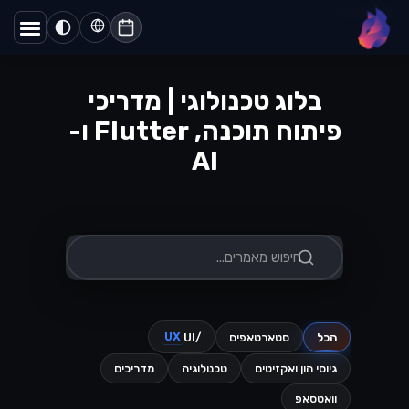
דף הבית
/
בלוג
lynx
בלוג טכנולוגי | מדריכי
פיתוח תוכנה, Flutter ו-
AI
UX
הכל
סטארטאפים
/UI
גיוסי הון ואקזיטים
טכנולוגיה
מדריכים
וואטסאפ