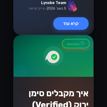
Lynxbe Team
5 באוג׳ 2026
• 4 דק׳ קריאה
קרא עוד
וואטסאפ
איך מקבלים סימן
ירוק (Verified)