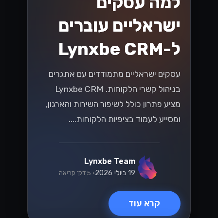
למה עסקים
ישראליים עוברים
ל-Lynxbe CRM
עסקים ישראליים מתמודדים עם אתגרים
בניהול קשרי הלקוחות. Lynxbe CRM
מציע פתרון כולל לשיפור השירות והארגון,
ומסייע לעמוד בציפיות הלקוחות....
Lynxbe Team
19 ביולי 2026
• 5 דק׳ קריאה
קרא עוד