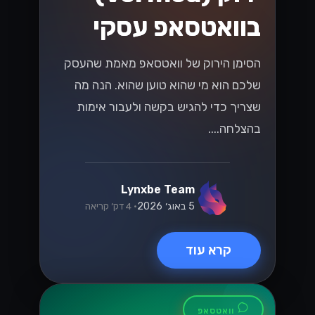
בוואטסאפ עסקי
הסימן הירוק של וואטסאפ מאמת שהעסק
שלכם הוא מי שהוא טוען שהוא. הנה מה
שצריך כדי להגיש בקשה ולעבור אימות
בהצלחה....
Lynxbe Team
5 באוג׳ 2026
• 4 דק׳ קריאה
קרא עוד
וואטסאפ