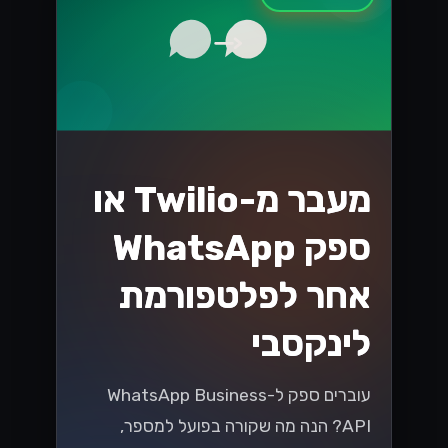
מעבר מ-Twilio או
ספק WhatsApp
אחר לפלטפורמת
לינקסבי
עוברים ספק ל-WhatsApp Business
API? הנה מה שקורה בפועל למספר,