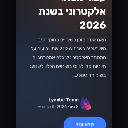
אלקטרוני בשנת
2026
האם אתה מוכן לשינויים בחוקי המס
הישראלים בשנת 2026 שמשפיעים על
המסחר האלקטרוני? גלה אסטרטגיות
חיוניות כדי לנווט בשינויים הללו ולשגשג
בשוק הדיגיטלי....
Lynxbe Team
8 ביולי 2026
• 5 דק׳ קריאה
קרא עוד