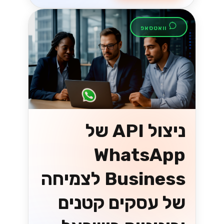
וואטסאפ
ניצול API של
WhatsApp
Business לצמיחה
של עסקים קטנים