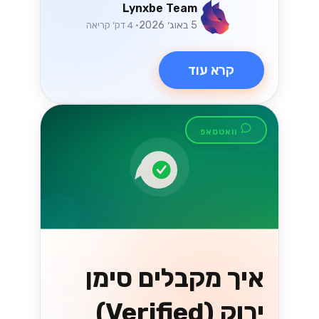
Lynxbe Team
5 באוג׳ 2026
• 4 דק׳ קריאה
קרא עוד
וואטסאפ
איך מקבלים סימן
ירוק (Verified)