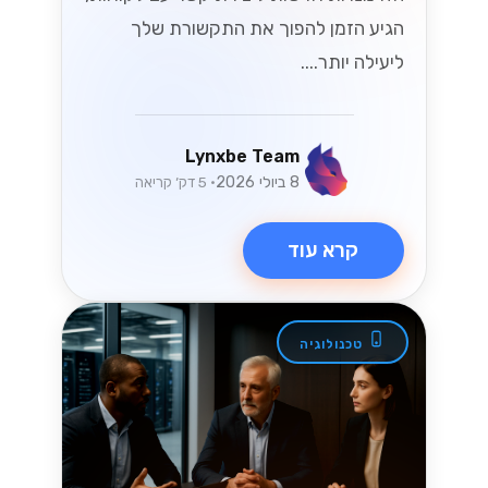
הגיע הזמן להפוך את התקשורת שלך
ליעילה יותר....
Lynxbe Team
8 ביולי 2026
• 5 דק׳ קריאה
קרא עוד
טכנולוגיה