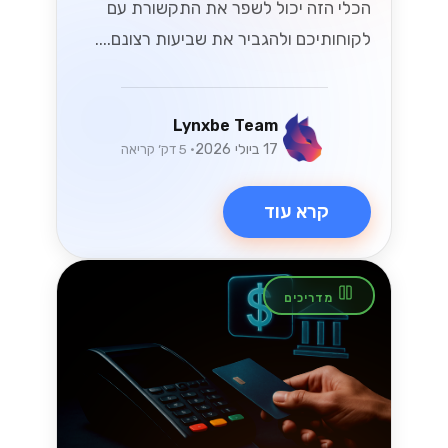
הכלי הזה יכול לשפר את התקשורת עם
לקוחותיכם ולהגביר את שביעות רצונם....
Lynxbe Team
17 ביולי 2026
• 5 דק׳ קריאה
קרא עוד
מדריכים