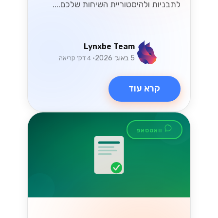
לתבניות ולהיסטוריית השיחות שלכם....
Lynxbe Team
5 באוג׳ 2026
• 4 דק׳ קריאה
קרא עוד
וואטסאפ