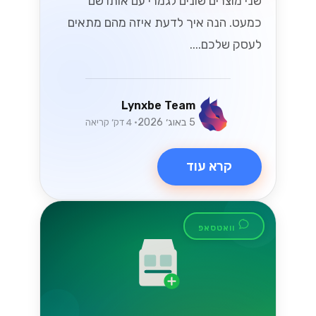
שני מוצרים שונים לגמרי עם אותו שם
כמעט. הנה איך לדעת איזה מהם מתאים
לעסק שלכם....
Lynxbe Team
5 באוג׳ 2026
• 4 דק׳ קריאה
קרא עוד
וואטסאפ