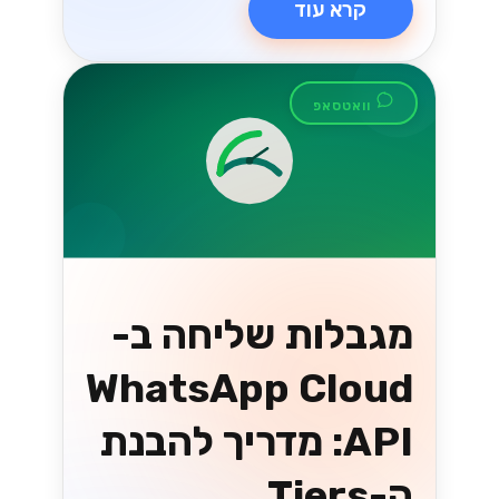
קרא עוד
וואטסאפ
מגבלות שליחה ב-
WhatsApp Cloud
API: מדריך להבנת
ה-Tiers