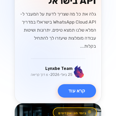
API בישראל
גלה את כל מה שצריך לדעת על המעבר ל-
WhatsApp Cloud API בישראל! במדריך
המלא שלנו תמצא טיפים, יתרונות ושיטות
עבודה מומלצות שיעזרו לך להתחיל
בקלות....
Lynxbe Team
25 ביולי 2026
• 6 דק׳ קריאה
קרא עוד
גיוסי הון ואקזיטים