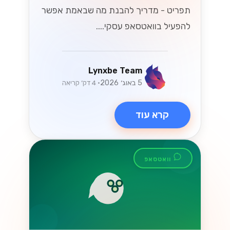
תפריט - מדריך להבנת מה שבאמת אפשר
להפעיל בוואטסאפ עסקי....
Lynxbe Team
5 באוג׳ 2026
• 4 דק׳ קריאה
קרא עוד
וואטסאפ