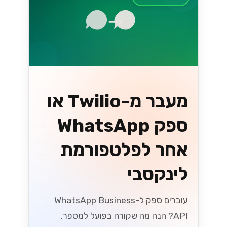
מעבר מ-Twilio או
ספק WhatsApp
אחר לפלטפורמת
לינקסבי
עוברים ספק ל-WhatsApp Business
API? הנה מה שקורה בפועל למספר,