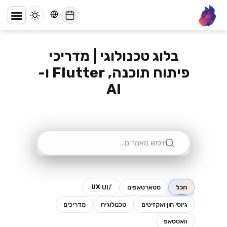
דף הבית
/
בלוג
lynx
בלוג טכנולוגי | מדריכי
פיתוח תוכנה, Flutter ו-
AI
UX
הכל
סטארטאפים
/UI
גיוסי הון ואקזיטים
טכנולוגיה
מדריכים
וואטסאפ