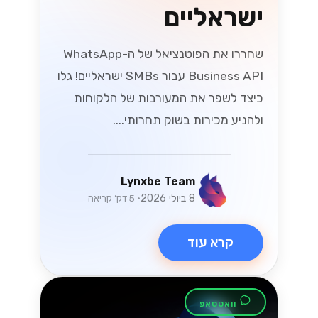
ישראליים
שחררו את הפוטנציאל של ה-WhatsApp
Business API עבור SMBs ישראליים! גלו
כיצד לשפר את המעורבות של הלקוחות
ולהניע מכירות בשוק תחרותי....
Lynxbe Team
8 ביולי 2026
• 5 דק׳ קריאה
קרא עוד
וואטסאפ