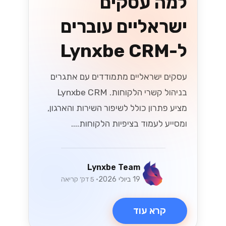
למה עסקים
ישראליים עוברים
ל-Lynxbe CRM
עסקים ישראליים מתמודדים עם אתגרים
בניהול קשרי הלקוחות. Lynxbe CRM
מציע פתרון כולל לשיפור השירות והארגון,
ומסייע לעמוד בציפיות הלקוחות....
Lynxbe Team
19 ביולי 2026
• 5 דק׳ קריאה
קרא עוד