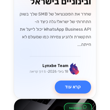
ובינוניים בישראל
שחרר את הפוטנציאל של SMB שלך בשוק
התחרותי של ישראל! גלה כיצד ה-
WhatsApp Business API יכול לייעל את
התקשורת ולהניע צמיחה כמו שמעולם לא
הייתה....
Lynxbe Team
18 ביולי 2026
• 5 דק׳ קריאה
קרא עוד
וואטסאפ