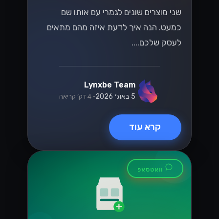
קרא עוד
טכנולוגיה
ניווט בחוקי המס
החדשים של ישראל
עבור מסחר