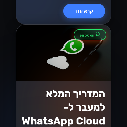
וואטסאפ
מקסום ה-
WhatsApp
Business API
עבור SMBs