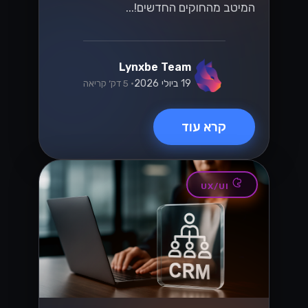
הגיע הזמן להפוך את התקשורת שלך
ליעילה יותר....
Lynxbe Team
8 ביולי 2026
• 5 דק׳ קריאה
קרא עוד
טכנולוגיה