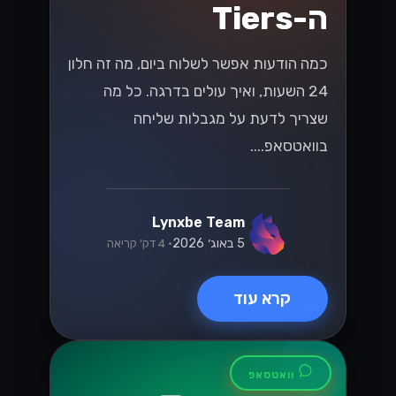
הכלי הזה יכול לשפר את התקשורת עם
לקוחותיכם ולהגביר את שביעות רצונם....
Lynxbe Team
17 ביולי 2026
• 5 דק׳ קריאה
קרא עוד
מדריכים