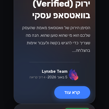
Lynxbe Team
19 ביולי 2026
• 5 דק׳ קריאה
קרא עוד
UX/UI