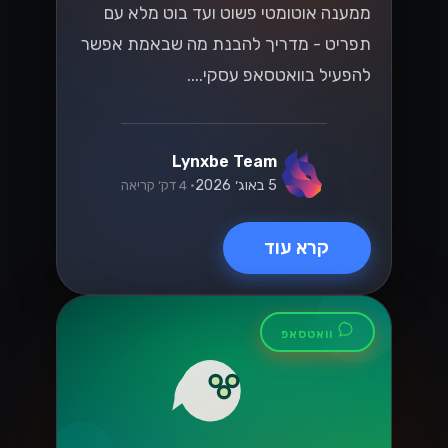
קרא עוד
וואטסאפ
המדריך המלא
למעבר ל-
WhatsApp Cloud