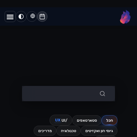
שני מוצרים שונים לגמרי עם אותו שם
כמעט. הנה איך לדעת איזה מהם מתאים
לעסק שלכם....
Lynxbe Team
5 באוג׳ 2026
• 4 דק׳ קריאה
קרא עוד
וואטסאפ