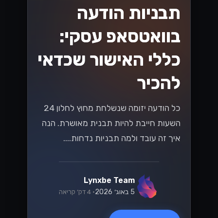
תבניות הודעה
בוואטסאפ עסקי:
כללי האישור שכדאי
להכיר
כל הודעה יזומה שנשלחת מחוץ לחלון 24
השעות חייבת להיות תבנית מאושרת. הנה
איך זה עובד ולמה תבניות נדחות....
Lynxbe Team
5 באוג׳ 2026
• 4 דק׳ קריאה