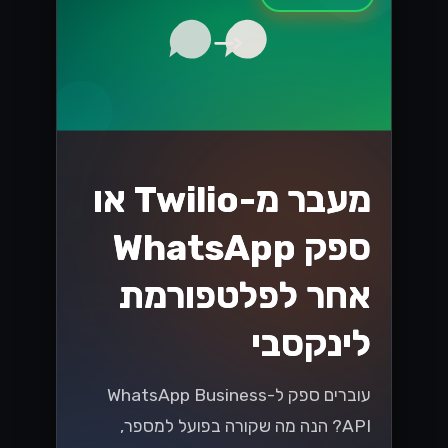
מעבר מ-Twilio או
ספק WhatsApp
אחר לפלטפורמת
לינקסבי
עוברים ספק ל-WhatsApp Business
API? הנה מה שקורה בפועל למספר,