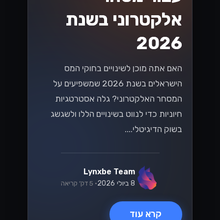
אלקטרוני בשנת
2026
האם אתה מוכן לשינויים בחוקי המס
הישראלים בשנת 2026 שמשפיעים על
המסחר האלקטרוני? גלה אסטרטגיות
חיוניות כדי לנווט בשינויים הללו ולשגשג
בשוק הדיגיטלי....
Lynxbe Team
8 ביולי 2026
• 5 דק׳ קריאה
קרא עוד