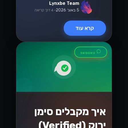
Lynxbe Team
5 באוג׳ 2026
• 4 דק׳ קריאה
קרא עוד
וואטסאפ
איך מקבלים סימן
ירוק (Verified)