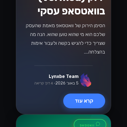
בוואטסאפ עסקי
הסימן הירוק של וואטסאפ מאמת שהעסק
שלכם הוא מי שהוא טוען שהוא. הנה מה
שצריך כדי להגיש בקשה ולעבור אימות
בהצלחה....
Lynxbe Team
5 באוג׳ 2026
• 4 דק׳ קריאה
קרא עוד
וואטסאפ