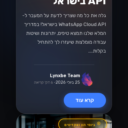
API בישראל
גלה את כל מה שצריך לדעת על המעבר ל-
WhatsApp Cloud API בישראל! במדריך
המלא שלנו תמצא טיפים, יתרונות ושיטות
עבודה מומלצות שיעזרו לך להתחיל
בקלות....
Lynxbe Team
25 ביולי 2026
• 6 דק׳ קריאה
קרא עוד
גיוסי הון ואקזיטים