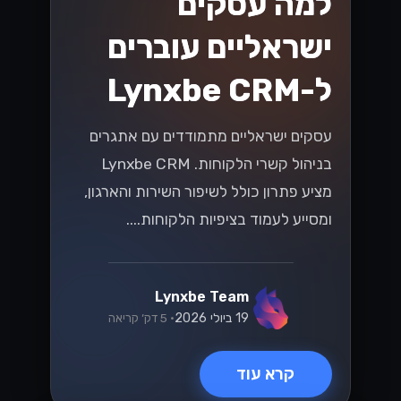
למה עסקים
ישראליים עוברים
ל-Lynxbe CRM
עסקים ישראליים מתמודדים עם אתגרים
בניהול קשרי הלקוחות. Lynxbe CRM
מציע פתרון כולל לשיפור השירות והארגון,
ומסייע לעמוד בציפיות הלקוחות....
Lynxbe Team
19 ביולי 2026
• 5 דק׳ קריאה
קרא עוד