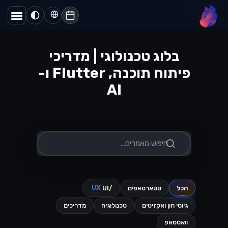
דף הבית
/
בלוג
lynx
בלוג טכנולוגי | מדריכי
פיתוח תוכנה, Flutter ו-
AI
UX
הכל
סטארטאפים
/UI
גיוסי הון ואקזיטים
טכנולוגיה
מדריכים
וואטסאפ