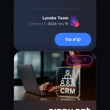
Lynxbe Team
19 ביולי 2026
• 5 דק׳ קריאה
קרא עוד
UX/UI