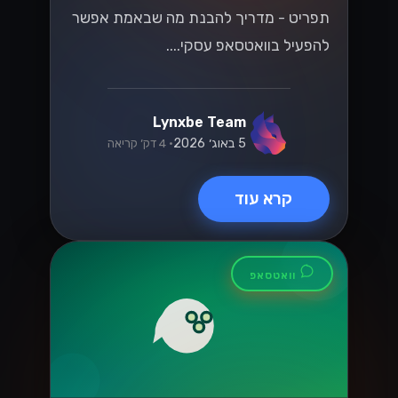
תפריט - מדריך להבנת מה שבאמת אפשר
להפעיל בוואטסאפ עסקי....
Lynxbe Team
5 באוג׳ 2026
• 4 דק׳ קריאה
קרא עוד
וואטסאפ