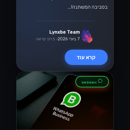
בסביבה המשתנה!...
Lynxbe Team
7 ביולי 2026
• 5 דק׳ קריאה
קרא עוד
וואטסאפ