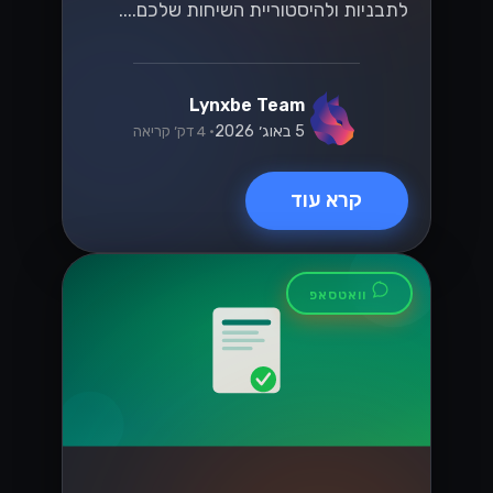
לתבניות ולהיסטוריית השיחות שלכם....
Lynxbe Team
5 באוג׳ 2026
• 4 דק׳ קריאה
קרא עוד
וואטסאפ