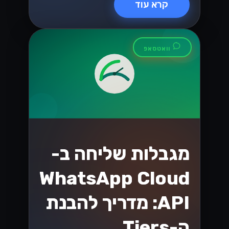
קרא עוד
וואטסאפ
מגבלות שליחה ב-
WhatsApp Cloud
API: מדריך להבנת
ה-Tiers