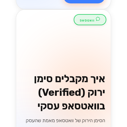
הבנת שינויים בחוקי
המיסוי בישראל
בשנת 2026
שינויים בחוקי המיסוי בישראל בשנת 2026
יכולים לשנות את כללי המשחק עבור
עסקים. גלו כיצד להתכונן ולהפיק את
המיטב מהחוקים החדשים!...