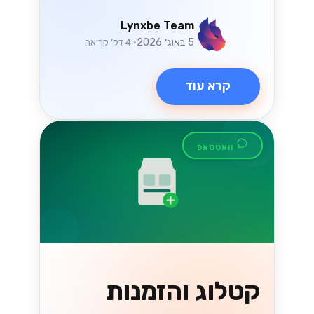
קרא עוד
טכנולוגיה
ניווט בחוקי המס
החדשים של ישראל
עבור מסחר