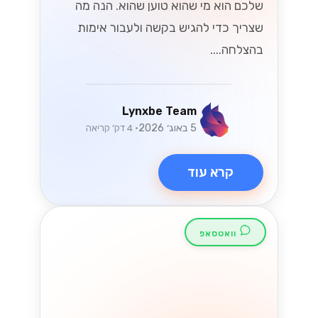
Lynxbe Team
19 ביולי 2026
• 5 דק׳ קריאה
קרא עוד
UX/UI