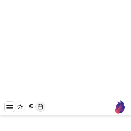
WhatsApp
Business API מול
אפליקציית
WhatsApp
Business - מה
ההבדל