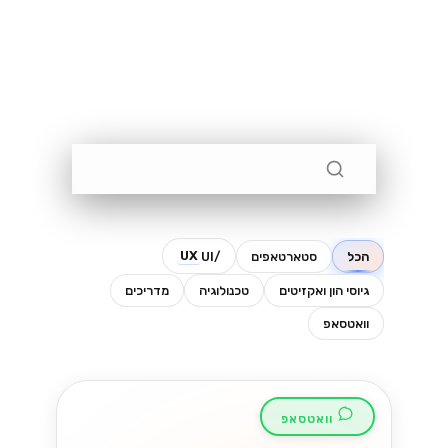
שני מוצרים שונים לגמרי עם אותו שם
כמעט. הנה איך לדעת איזה מהם מתאים
לעסק שלכם....
Lynxbe Team
5 באוג׳ 2026
• 4 דק׳ קריאה
קרא עוד
וואטסאפ