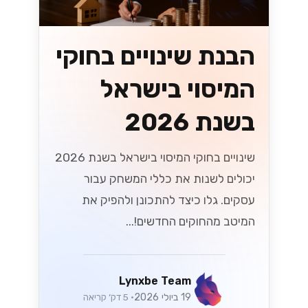
הזדמנויות חדשות
עם WhatsApp
Cloud API
לעסקים בישראל
גלה איך WhatsApp Cloud API משנה
את כללי המשחק לעסקים בישראל! עם
הזדמנויות חדשות ליצירת קשר עם לקוחות,