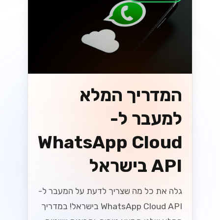
וואטסאפ
מקסום ה-
WhatsApp
Business API
עבור SMBs