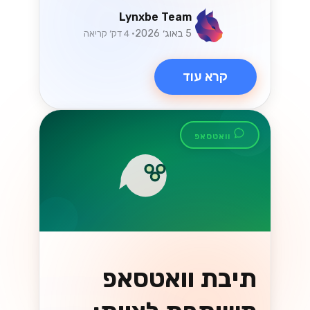
קרא עוד
וואטסאפ
המדריך המלא
למעבר ל-
WhatsApp Cloud