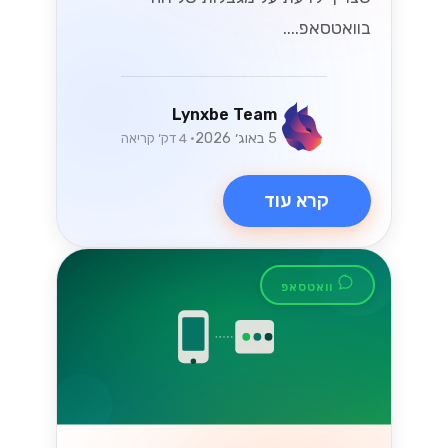
הכלי הזה יכול לשפר את התקשורת עם
לקוחותיכם ולהגביר את שביעות רצונם....
Lynxbe Team
17 ביולי 2026
• 5 דק׳ קריאה
קרא עוד
מדריכים