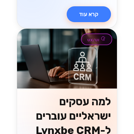
הגיע הזמן להפוך את התקשורת שלך
ליעילה יותר....
Lynxbe Team
8 ביולי 2026
• 5 דק׳ קריאה
קרא עוד
טכנולוגיה