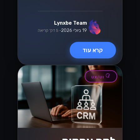
Lynxbe Team
19 ביולי 2026
• 5 דק׳ קריאה
קרא עוד
UX/UI