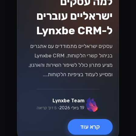
למה עסקים
ישראליים עוברים
ל-Lynxbe CRM
עסקים ישראליים מתמודדים עם אתגרים
בניהול קשרי הלקוחות. Lynxbe CRM
מציע פתרון כולל לשיפור השירות והארגון,
ומסייע לעמוד בציפיות הלקוחות....
Lynxbe Team
19 ביולי 2026
• 5 דק׳ קריאה
קרא עוד