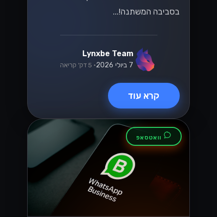
בסביבה המשתנה!...
Lynxbe Team
7 ביולי 2026
• 5 דק׳ קריאה
קרא עוד
וואטסאפ