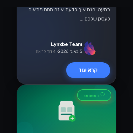
שני מוצרים שונים לגמרי עם אותו שם
כמעט. הנה איך לדעת איזה מהם מתאים
לעסק שלכם....
Lynxbe Team
5 באוג׳ 2026
• 4 דק׳ קריאה
קרא עוד
וואטסאפ