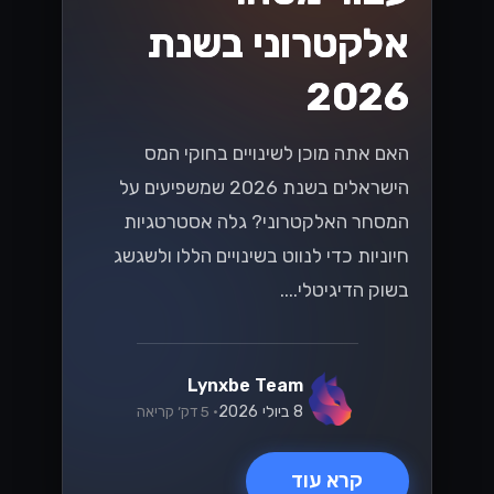
אלקטרוני בשנת
2026
האם אתה מוכן לשינויים בחוקי המס
הישראלים בשנת 2026 שמשפיעים על
המסחר האלקטרוני? גלה אסטרטגיות
חיוניות כדי לנווט בשינויים הללו ולשגשג
בשוק הדיגיטלי....
Lynxbe Team
8 ביולי 2026
• 5 דק׳ קריאה
קרא עוד