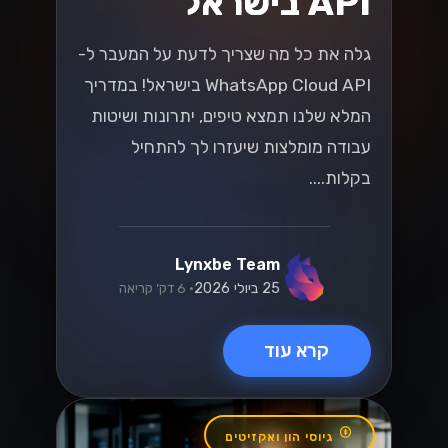
API בישראל
גלה את כל מה שצריך לדעת על המעבר ל-
WhatsApp Cloud API בישראל! במדריך
המלא שלנו תמצא טיפים, יתרונות ושיטות
עבודה מומלצות שיעזרו לך להתחיל
בקלות....
Lynxbe Team
25 ביולי 2026
• 6 דק׳ קריאה
קרא עוד
גיוסי הון ואקזיטים