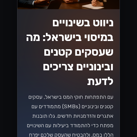
ניווט בשינויים
במיסוי בישראל: מה
שעסקים קטנים
ובינוניים צריכים
לדעת
עם התפתחות חוקי המס בישראל, עסקים
קטנים ובינוניים (SMBs) מתמודדים עם
אתגרים והזדמנויות חדשים. גלו תובנות
מפתח כדי להתמודד ביעילות עם השינויים
הללו במס, ולהבטיח שהעסק שלכם יפרח